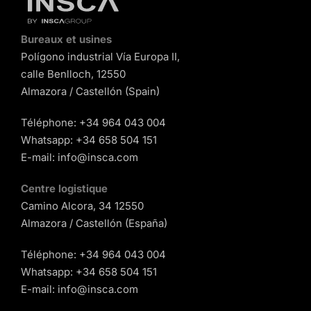
Bureaux et usines
Polígono industrial Vía Europa II,
calle Benlloch, 12550
Almazora / Castellón (Spain)
Téléphone:
+34 964 043 004
Whatsapp:
+34 658 504 151
E-mail:
info@insca.com
Centre logistique
Camino Alcora, 34 12550
Almazora / Castellón (España)
Téléphone:
+34 964 043 004
Whatsapp:
+34 658 504 151
E-mail:
info@insca.com