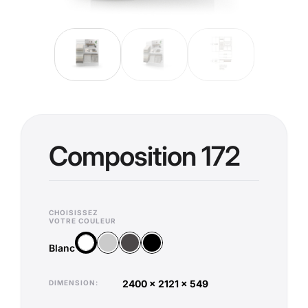
Composition 172
CHOISISSEZ
VOTRE COULEUR
Argent
Anthracite
Noir
Blanc
Blanc
2400 x 2121 x 549
DIMENSION