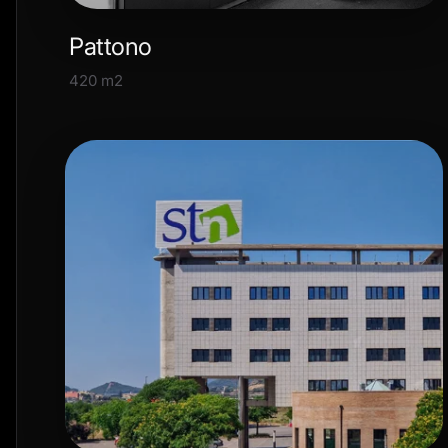
Pattono
420 m2