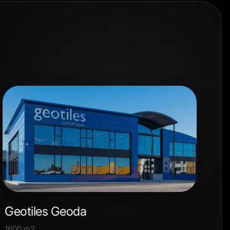
Geotiles Geoda
1600 m2