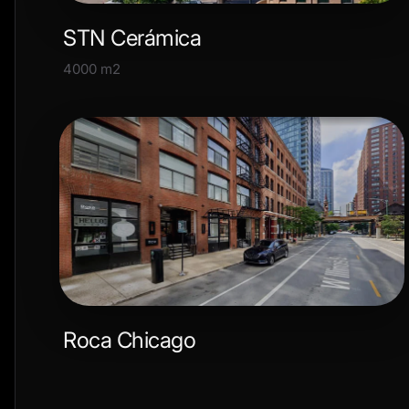
STN Cerámica
4000 m2
Roca Chicago