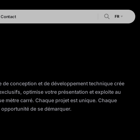
FR
Contact
e de conception et de développement technique crée
exclusifs, optimise votre présentation et exploite au
e mètre carré. Chaque projet est unique. Chaque
 opportunité de se démarquer.