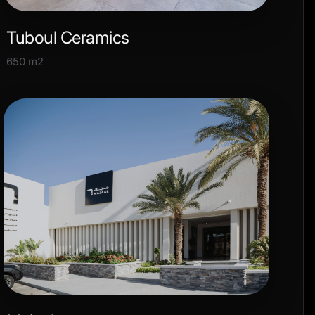
Tuboul Ceramics
650 m2