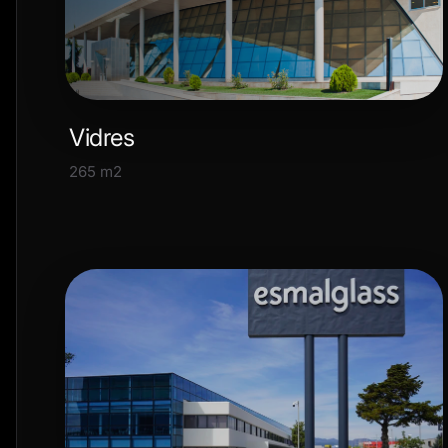
Vidres
265 m2