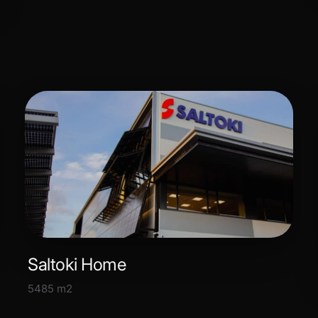
Saltoki Home
5485 m2