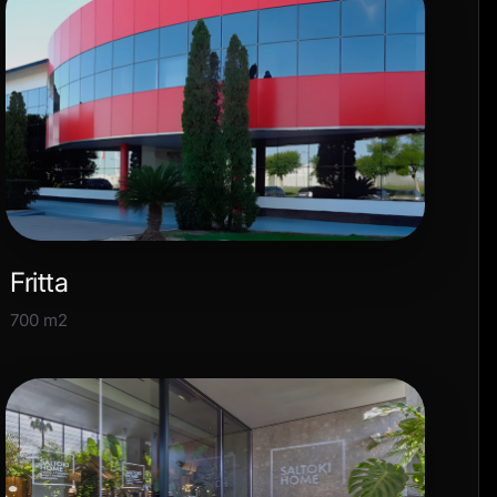
Fritta
700 m2