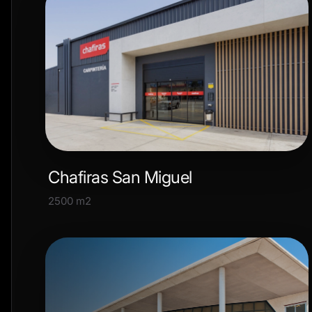
Chafiras San Miguel
2500 m2