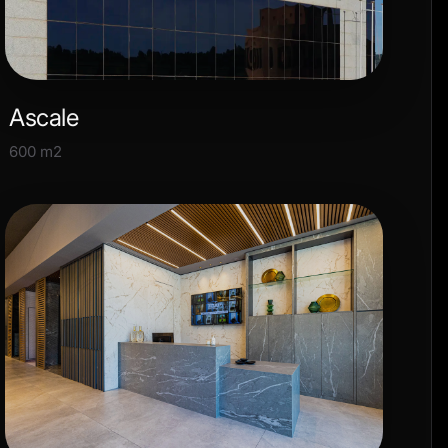
Ascale
600 m2