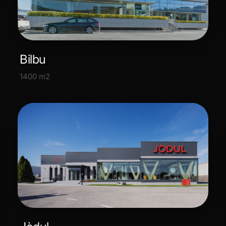
Bilbu
1400 m2