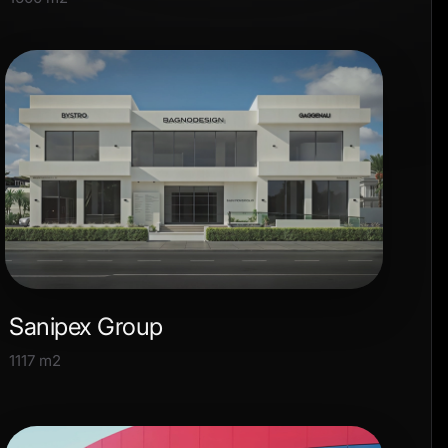
Sanipex Group
1117 m2