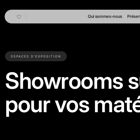
Cart
Qui sommes-nous
Présen
ESPACES D'EXPOSITION
Showrooms s
pour vos maté