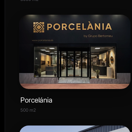
Porcelánia
500 m2