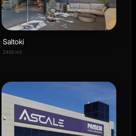
Saltoki
2400 m2