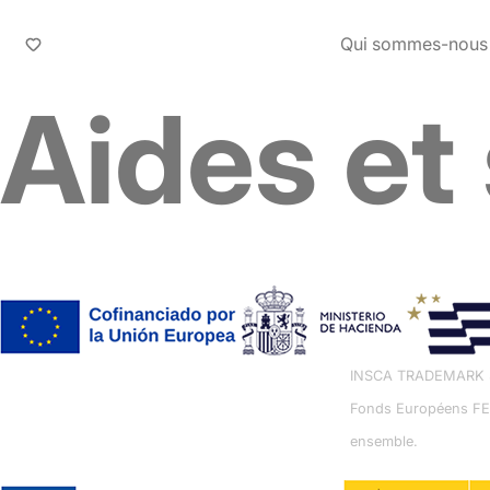
Qui sommes-nous
Aides et
INSCA TRADEMARK S.L.
Fonds Européens FEDE
ensemble.