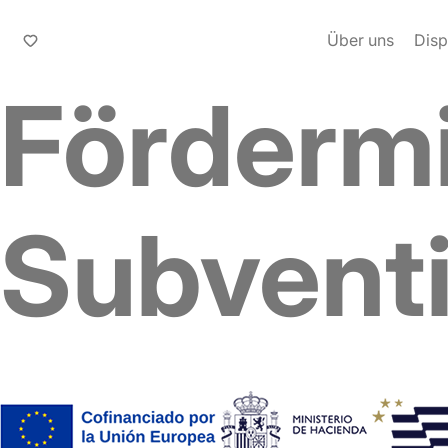
Über uns
Disp
Fördermi
Subvent