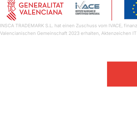
Kontakt
INSCA TRADEMARK S.L. hat einen Zuschuss vom IVACE, finanz
Valencianischen Gemeinschaft 2023 erhalten, Aktenzeichen I