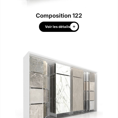
Composition 122
Voir les détails