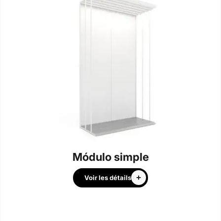
Módulo simple
Voir les détails