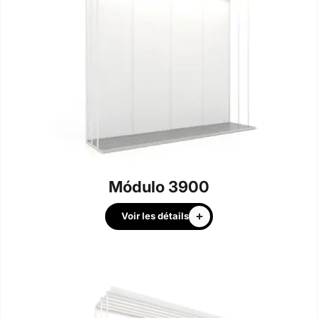
Módulo 3900
Voir les détails