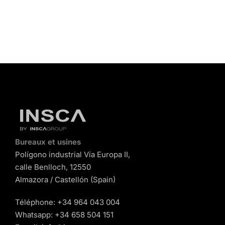
Bureaux et usines
Polígono industrial Vía Europa II,
calle Benlloch, 12550
Almazora / Castellón (Spain)
Téléphone:
+34 964 043 004
Whatsapp:
+34 658 504 151