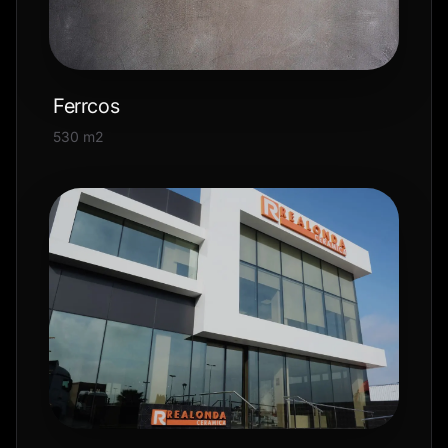
Ferrcos
530 m2