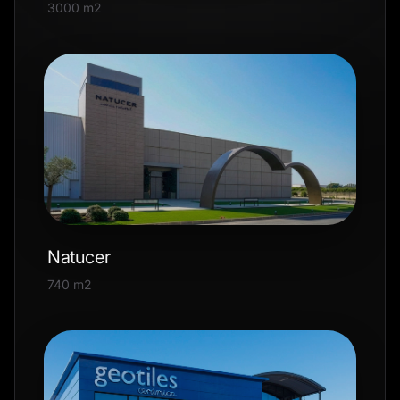
3000 m2
Natucer
740 m2