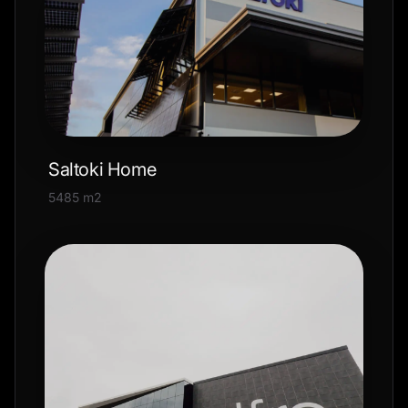
Saltoki Home
5485 m2