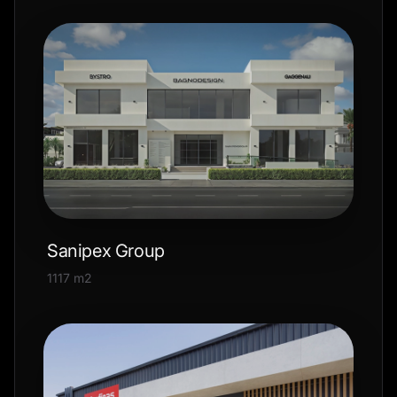
Sanipex Group
1117 m2