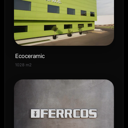
Ecoceramic
1028 m2