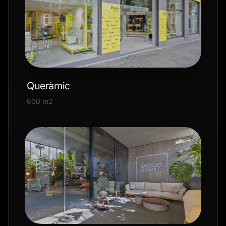
Queràmic
600 m2