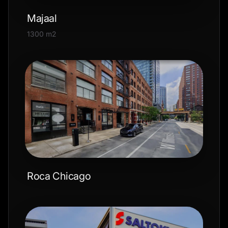
Majaal
1300 m2
Roca Chicago