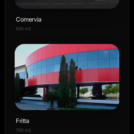
Comervia
650 m2
Fritta
700 m2