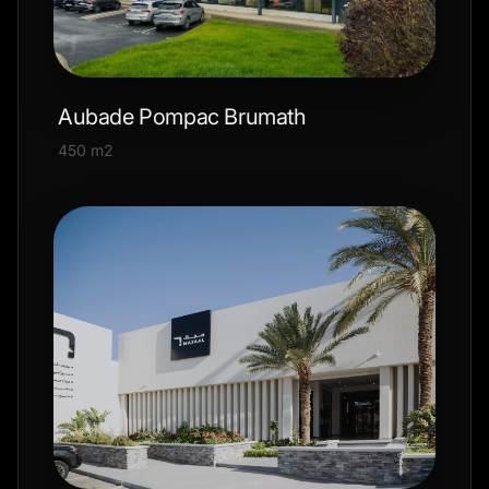
Aubade Pompac Brumath
450 m2