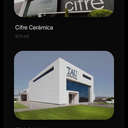
Cifre Cerámica
975 m2