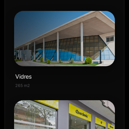
Vidres
265 m2