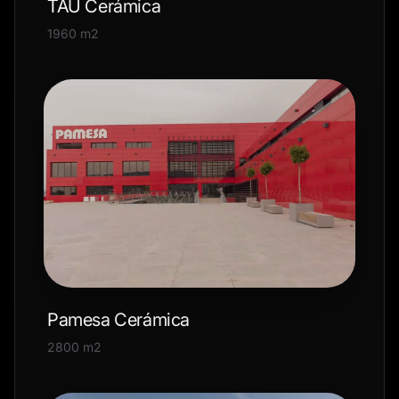
TAU Cerámica
1960 m2
Pamesa Cerámica
2800 m2