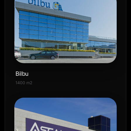
Bilbu
1400 m2