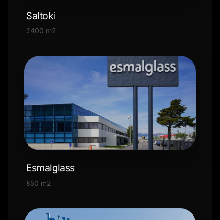
Saltoki
2400 m2
Esmalglass
850 m2