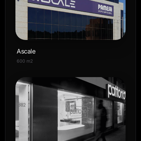
Ascale
600 m2