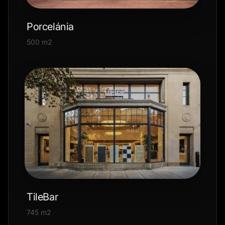
Porcelánia
500 m2
TileBar
745 m2