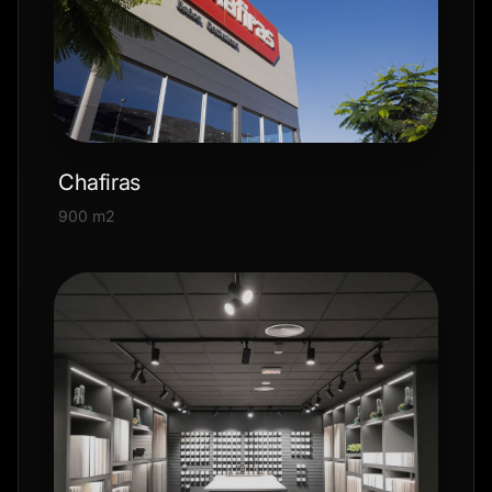
Chafiras
900 m2