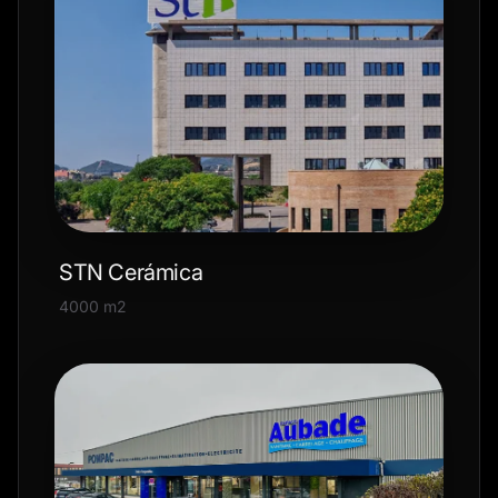
STN Cerámica
4000 m2