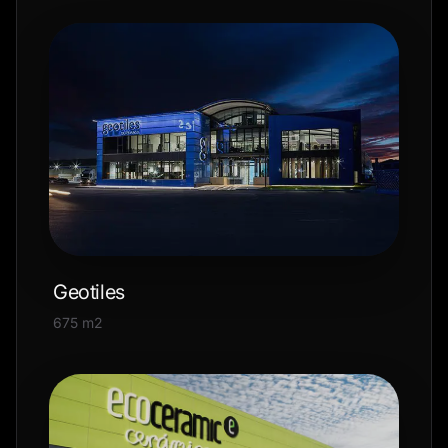
Geotiles
675 m2