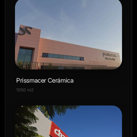
Prissmacer Cerámica
1050 m2