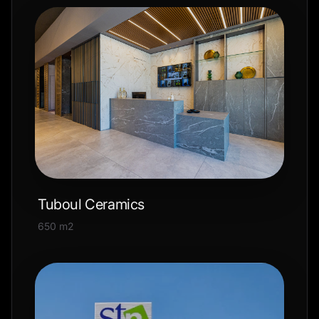
Tuboul Ceramics
650 m2