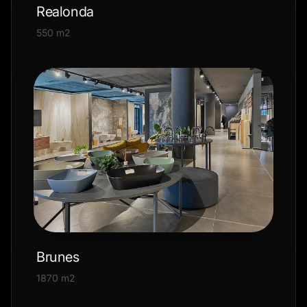
Realonda
550 m2
Brunes
1870 m2