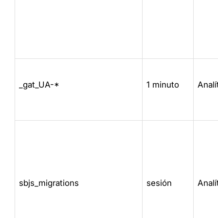
_gat_UA-*
1 minuto
Analí
sbjs_migrations
sesión
Analí