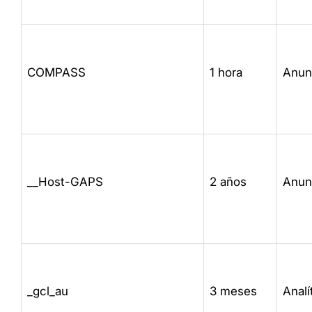
COMPASS
1 hora
Anun
__Host-GAPS
2 años
Anun
_gcl_au
3 meses
Analí