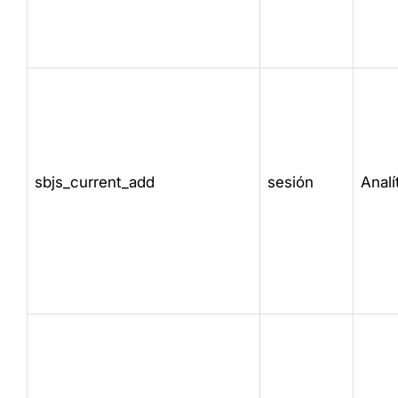
sbjs_current_add
sesión
Analí