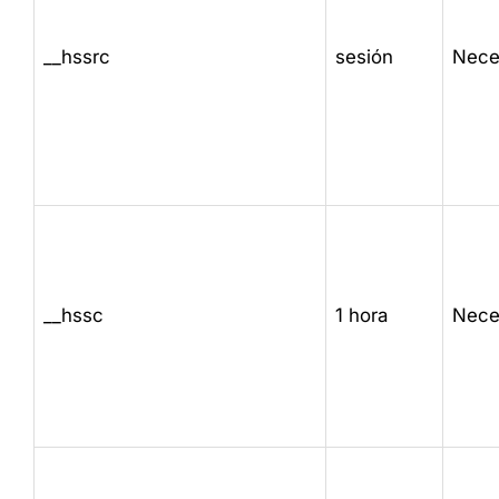
__hssrc
sesión
Nece
__hssc
1 hora
Nece