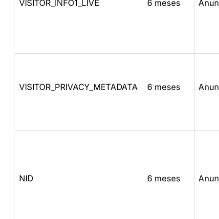
VISITOR_INFO1_LIVE
6 meses
Anun
VISITOR_PRIVACY_METADATA
6 meses
Anun
NID
6 meses
Anun