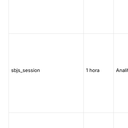
sbjs_session
1 hora
Analí