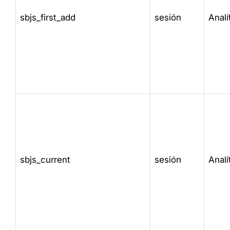
sbjs_first_add
sesión
Analí
sbjs_current
sesión
Analí