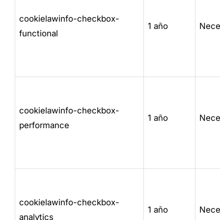
cookielawinfo-checkbox-
1 año
Nece
functional
cookielawinfo-checkbox-
1 año
Nece
performance
cookielawinfo-checkbox-
1 año
Nece
analytics