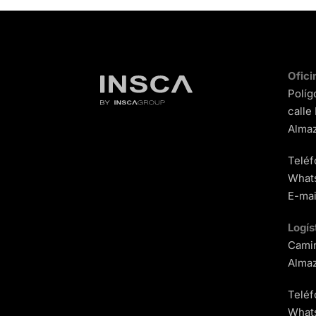
Ofici
Políg
calle
Almaz
Teléf
What
E-mai
Logís
Camin
Almaz
Teléf
What