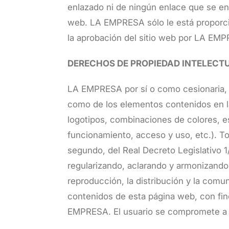
enlazado ni de ningún enlace que se enc
web. LA EMPRESA sólo le está proporcio
la aprobación del sitio web por LA EM
DERECHOS DE PROPIEDAD INTELECT
LA EMPRESA por sí o como cesionaria, es
como de los elementos contenidos en la
logotipos, combinaciones de colores, e
funcionamiento, acceso y uso, etc.). Tod
segundo, del Real Decreto Legislativo 1/
regularizando, aclarando y armonizando
reproducción, la distribución y la comun
contenidos de esta página web, con fine
EMPRESA. El usuario se compromete a res