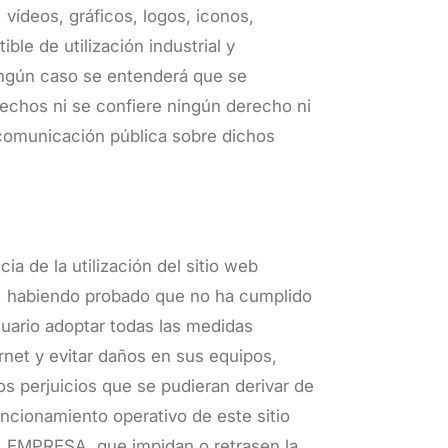
vídeos, gráficos, logos, iconos,
le de utilización industrial y
ingún caso se entenderá que se
rechos ni se confiere ningún derecho ni
o comunicación pública sobre dichos
 de la utilización del sitio web
d, habiendo probado que no ha cumplido
suario adoptar todas las medidas
rnet y evitar daños en sus equipos,
s perjuicios que se pudieran derivar de
uncionamiento operativo de este sitio
LA EMPRESA, que impidan o retrasen la