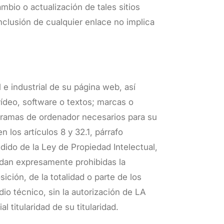
bio o actualización de tales sitios
clusión de cualquier enlace no implica
e industrial de su página web, así
ídeo, software o textos; marcas o
ogramas de ordenador necesarios para su
 los artículos 8 y 32.1, párrafo
ndido de la Ley de Propiedad Intelectual,
edan expresamente prohibidas la
ición, de la totalidad o parte de los
io técnico, sin la autorización de LA
 titularidad de su titularidad.