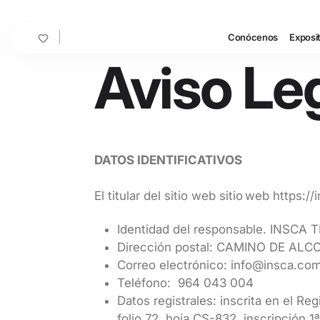
Cart
Conócenos
Exposi
Aviso Le
DATOS IDENTIFICATIVOS
El titular del sitio web sitio web https
Identidad del responsable. INSCA
Dirección postal: CAMINO DE A
Correo electrónico: info@insca.
Teléfono: 964 043 004
Datos registrales: inscrita en el R
folio 72, hoja CS-832, inscripción 1ª