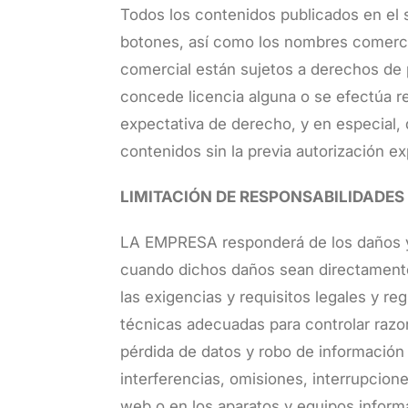
Todos los contenidos publicados en el s
botones, así como los nombres comercial
comercial están sujetos a derechos de 
concede licencia alguna o se efectúa re
expectativa de derecho, y en especial, 
contenidos sin la previa autorización
LIMITACIÓN DE RESPONSABILIDADES
LA EMPRESA responderá de los daños y p
cuando dichos daños sean directamente
las exigencias y requisitos legales y r
técnicas adecuadas para controlar razon
pérdida de datos y robo de información
interferencias, omisiones, interrupcion
web o en los aparatos y equipos inform