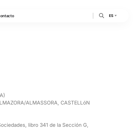
ES
ontacto
SA)
50, ALMAZORA/ALMASSORA, CASTELLóN
Sociedades, libro 341 de la Sección G,