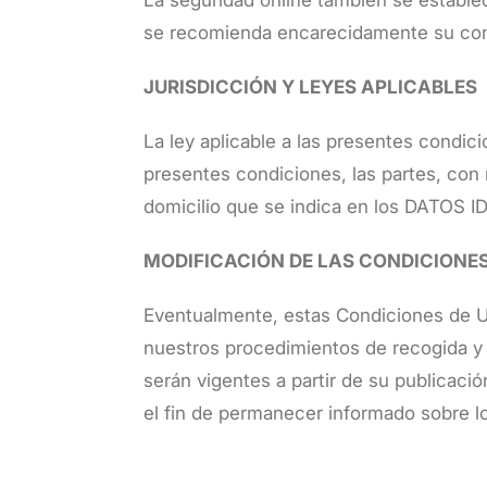
La seguridad online también se estable
se recomienda encarecidamente su co
JURISDICCIÓN Y LEYES APLICABLES
La ley aplicable a las presentes condic
presentes condiciones, las partes, con
domicilio que se indica en los DATOS 
MODIFICACIÓN DE LAS CONDICIONE
Eventualmente, estas Condiciones de Uso
nuestros procedimientos de recogida y u
serán vigentes a partir de su publicac
el fin de permanecer informado sobre 