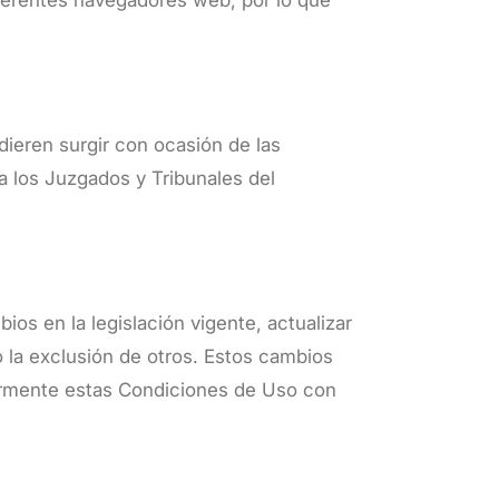
iferentes navegadores web, por lo que
dieren surgir con ocasión de las
a los Juzgados y Tribunales del
os en la legislación vigente, actualizar
o la exclusión de otros. Estos cambios
ularmente estas Condiciones de Uso con