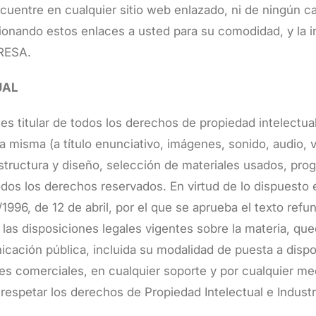
uentre en cualquier sitio web enlazado, ni de ningún cam
nando estos enlaces a usted para su comodidad, y la in
PRESA.
UAL
 titular de todos los derechos de propiedad intelectual 
 misma (a título enunciativo, imágenes, sonido, audio, v
structura y diseño, selección de materiales usados, pr
os los derechos reservados. En virtud de lo dispuesto en
1996, de 12 de abril, por el que se aprueba el texto refu
 las disposiciones legales vigentes sobre la materia, qu
icación pública, incluida su modalidad de puesta a dispos
s comerciales, en cualquier soporte y por cualquier med
petar los derechos de Propiedad Intelectual e Industrial