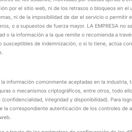
ión por el sitio web, ni de los retrasos o bloqueos en el
mas, ni de la imposibilidad de dar el servicio o permitir
eros, o a supuestos de fuerza mayor. LA EMPRESA no ser
ad o la información a la que remite o recomienda a través
susceptibles de indemnización, o si lo tiene, actúa con di
e.
e la información comúnmente aceptadas en la industria, 
as o mecanismos criptográficos, entre otros, todo ello 
(confidencialidad, integridad y disponibilidad). Para logr
 la correspondiente autenticación de los controles de a
a web.