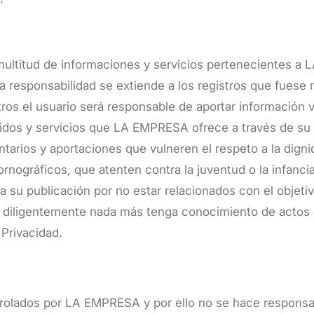
ultitud de informaciones y servicios pertenecientes a
ha responsabilidad se extiende a los registros que fues
tros el usuario será responsable de aportar información v
idos y servicios que LA EMPRESA ofrece a través de s
tarios y aportaciones que vulneren el respeto a la dign
ornográficos, que atenten contra la juventud o la infancia
ra su publicación por no estar relacionados con el obje
 diligentemente nada más tenga conocimiento de actos 
 Privacidad.
rolados por LA EMPRESA y por ello no se hace responsab