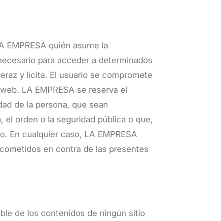
 LA EMPRESA quién asume la
e necesario para acceder a determinados
eraz y lícita. El usuario se compromete
u web. LA EMPRESA se reserva el
idad de la persona, que sean
, el orden o la seguridad pública o que,
tivo. En cualquier caso, LA EMPRESA
cometidos en contra de las presentes
le de los contenidos de ningún sitio