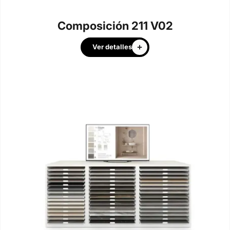
Composición 211 V02
Ver detalles