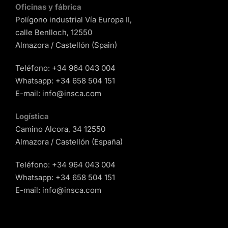
Oficinas y fábrica
Polígono industrial Vía Europa II,
calle Benlloch, 12550
Almazora / Castellón (Spain)
Teléfono:
+34 964 043 004
Whatsapp:
+34 658 504 151
E-mail:
info@insca.com
Logística
Camino Alcora, 34 12550
Almazora / Castellón (España)
Teléfono:
+34 964 043 004
Whatsapp:
+34 658 504 151
E-mail:
info@insca.com