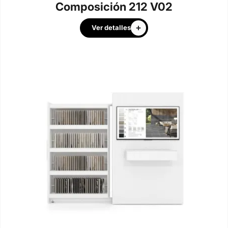
Composición 212 V02
Ver detalles