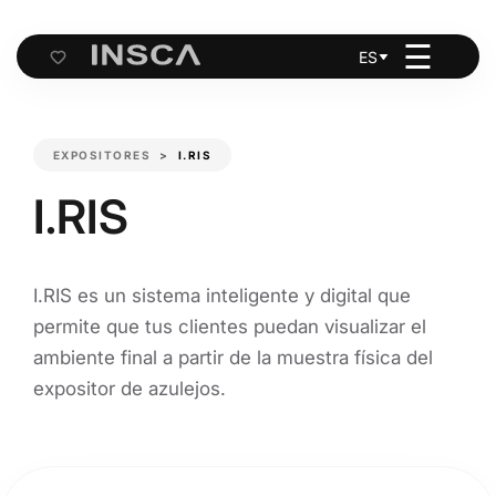
☰
ES
Cart
EXPOSITORES
I.RIS
I.RIS
I.RIS es un sistema inteligente y digital que
permite que tus clientes puedan visualizar el
ambiente final a partir de la muestra física del
expositor de azulejos.