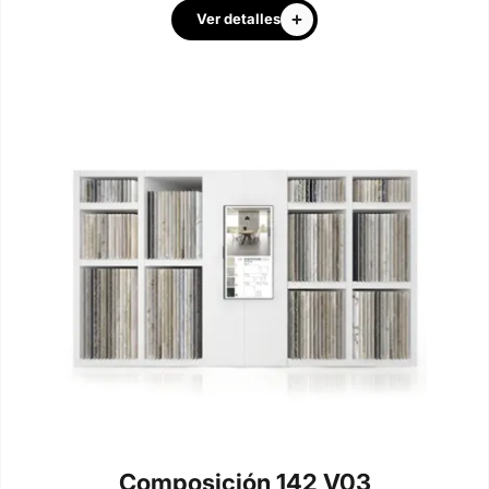
Ver detalles
Composición 142 V03