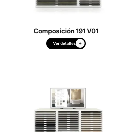
Composición 191 V01
Ver detalles