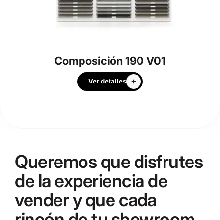
Composición 190 V01
Ver detalles
Queremos que disfrutes
de la experiencia de
vender y que cada
rincón de tu showroom