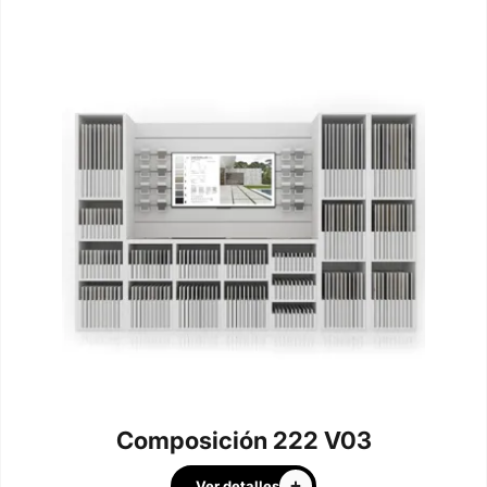
Composición 222 V03
Ver detalles