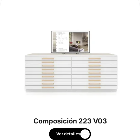
Composición 223 V03
Ver detalles