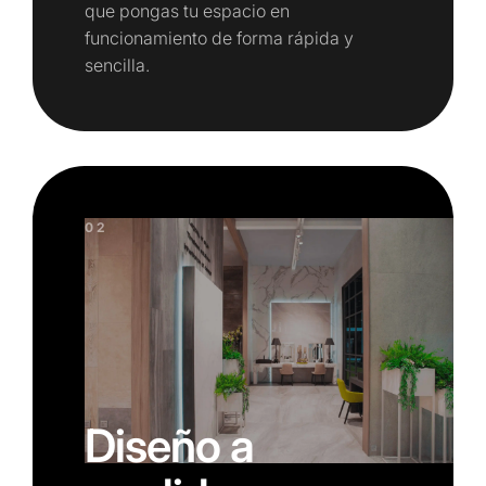
que pongas tu espacio en
funcionamiento de forma rápida y
sencilla.
02
Diseño a