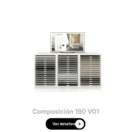
3
Composición 190 V01
Ver detalles