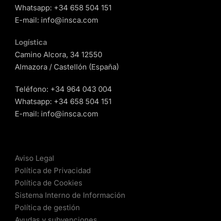
Whatsapp:
+34 658 504 151
E-mail:
info@insca.com
Logística
Camino Alcora, 34 12550
Almazora / Castellón (España)
Teléfono:
+34 964 043 004
Whatsapp:
+34 658 504 151
E-mail:
info@insca.com
Aviso Legal
Política de Privacidad
Política de Cookies
Sistema Interno de Información
Política de gestión
Ayudas y subvenciones