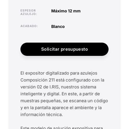
máximo 12 mm
ESPESOR
AZULEJO
blanco
ACABADO
Solicitar presupuesto
El expositor digitalizado para azulejos
Composición 211 está configurado con la
versión 02 de I.RIS, nuestros sistema
inteligente y digital. En este, a partir de
muestras pequeñas, se escanea un código
y en la pantalla aparece el ambiente y la
información técnica.
Este modelo de solución expositiva para