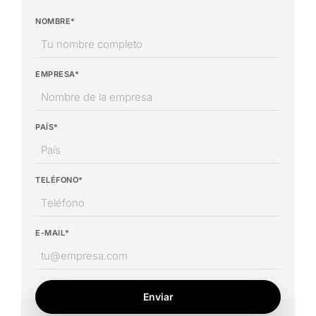
NOMBRE*
EMPRESA*
PAÍS*
TELÉFONO*
E-MAIL*
Enviar