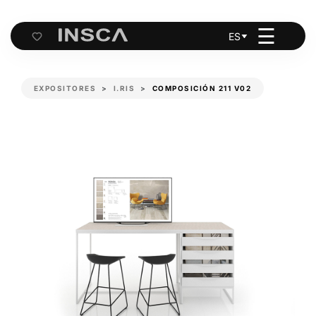
☰
ES
Cart
EXPOSITORES
I.RIS
COMPOSICIÓN 211 V02