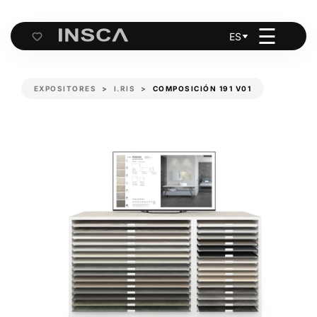
☰
ES
Cart
EXPOSITORES
I.RIS
COMPOSICIÓN 191 V01