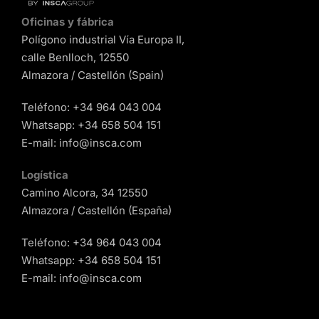
Oficinas y fábrica
Polígono industrial Vía Europa II,
calle Benlloch, 12550
Almazora / Castellón (Spain)
Teléfono:
+34 964 043 004
Whatsapp:
+34 658 504 151
E-mail:
info@insca.com
Logística
Camino Alcora, 34 12550
Almazora / Castellón (España)
Teléfono:
+34 964 043 004
Whatsapp:
+34 658 504 151
E-mail:
info@insca.com