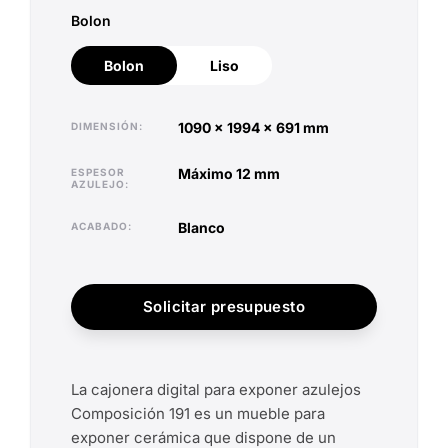
Bolon
Bolon
Liso
Bolon
Liso
1090 x 1994 x 691 mm
DIMENSIÓN
máximo 12 mm
ESPESOR
AZULEJO
blanco
ACABADO
Solicitar presupuesto
La cajonera digital para exponer azulejos
Composición 191 es un mueble para
exponer cerámica que dispone de un