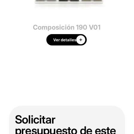
3
Composición 190 V01
Ver detalles
Solicitar
presupuesto de este