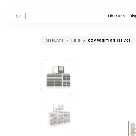
Cart
Über uns
Dis
DISPLAYS
I.RIS
COMPOSITION 191 V01