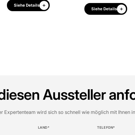
Siehe Details
Siehe Details
diesen Aussteller anf
er Expertenteam wird sich so schnell wie möglich mit Ihnen i
LAND*
TELEFON*