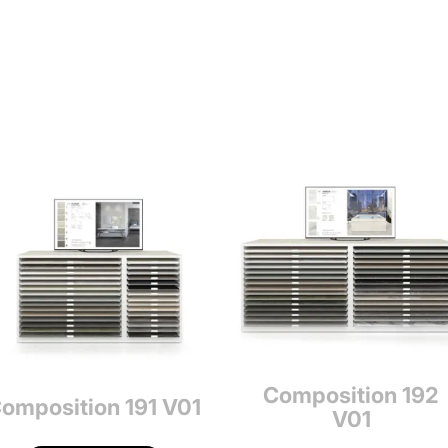
Composition 192
omposition 191 V01
V01