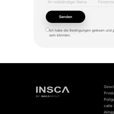
Senden
Ich habe die Bedingungen gelesen und
sein könnten.
Gesch
Produ
Políg
calle
Almaz