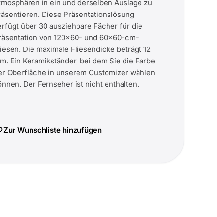
tmosphären in ein und derselben Auslage zu
räsentieren. Diese Präsentationslösung
erfügt über 30 ausziehbare Fächer für die
räsentation von 120x60- und 60x60-cm-
liesen. Die maximale Fliesendicke beträgt 12
m. Ein Keramikständer, bei dem Sie die Farbe
er Oberfläche in unserem Customizer wählen
önnen. Der Fernseher ist nicht enthalten.
Zur Wunschliste hinzufügen