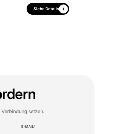
Siehe Details
Siehe Detail
ordern
n Verbindung setzen.
E-MAIL*