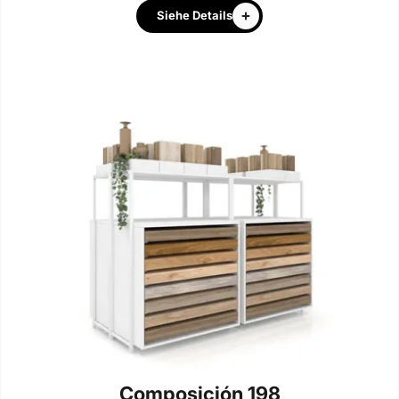
Siehe Details
Composición 198