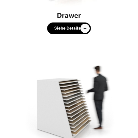
Drawer
Siehe Details