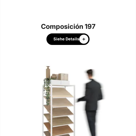
Composición 197
Siehe Details