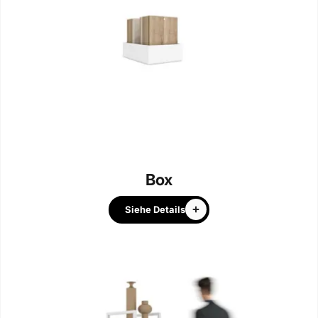
Box
Siehe Details