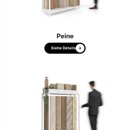
Peine
Siehe Details