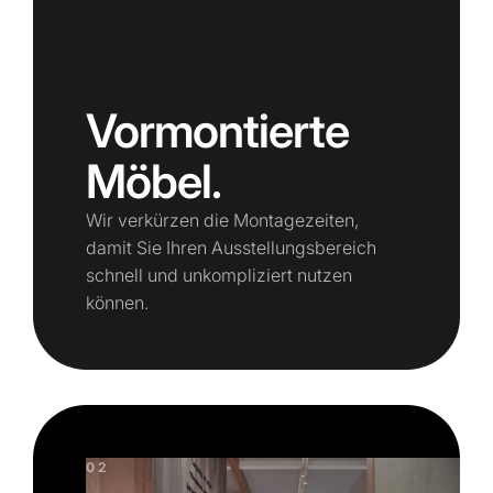
Vormontierte
Möbel.
Wir verkürzen die Montagezeiten,
damit Sie Ihren Ausstellungsbereich
schnell und unkompliziert nutzen
können.
02