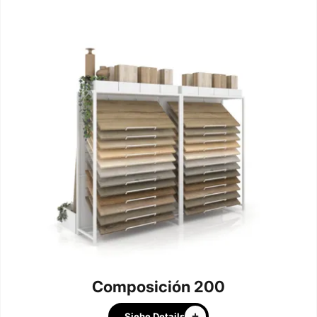
Composición 200
Siehe Details