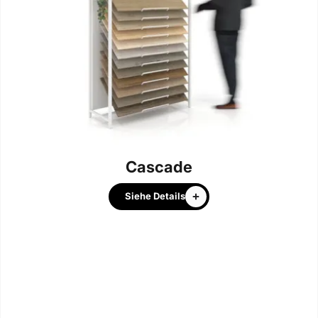
Cascade
Siehe Details