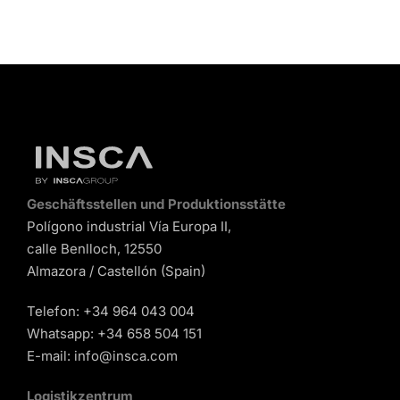
Geschäftsstellen und Produktionsstätte
Polígono industrial Vía Europa II,
calle Benlloch, 12550
Almazora / Castellón (Spain)
Telefon:
+34 964 043 004
Whatsapp:
+34 658 504 151
E-mail:
info@insca.com
Logistikzentrum