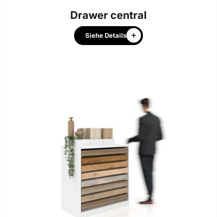
Drawer central
Siehe Details