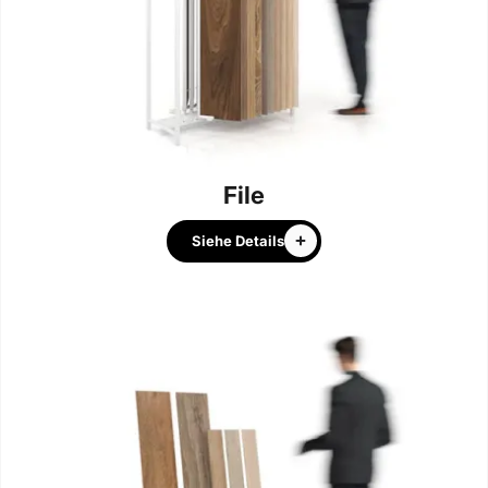
File
Siehe Details