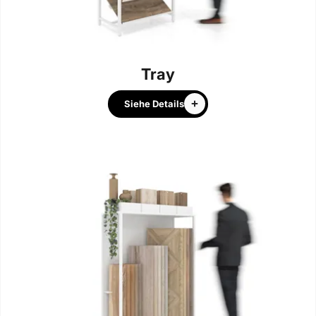
Tray
Siehe Details