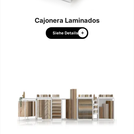
Cajonera Laminados
Siehe Details