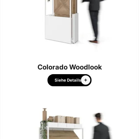
Colorado Woodlook
Siehe Details