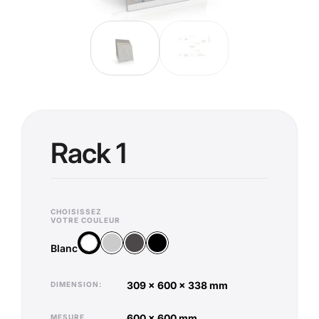
Rack 1
CHOISISSEZ
VOTRE COULEUR
Argent
Anthracite
Noir
Blanc
Blanc
309 x 600 x 338 mm
DIMENSION
600 x 600 mm
MESURE