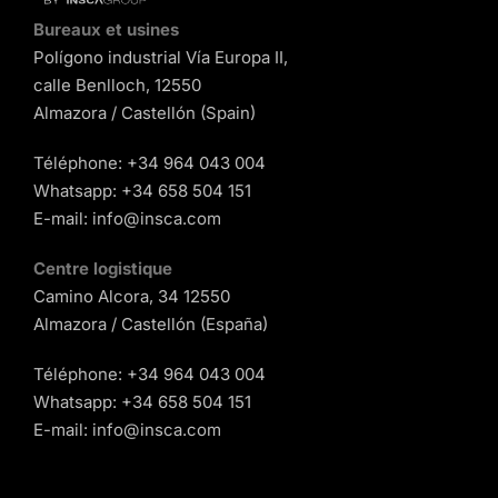
Bureaux et usines
Polígono industrial Vía Europa II,
calle Benlloch, 12550
Almazora / Castellón (Spain)
Téléphone:
+34 964 043 004
Whatsapp:
+34 658 504 151
E-mail:
info@insca.com
Centre logistique
Camino Alcora, 34 12550
Almazora / Castellón (España)
Téléphone:
+34 964 043 004
Whatsapp:
+34 658 504 151
E-mail:
info@insca.com