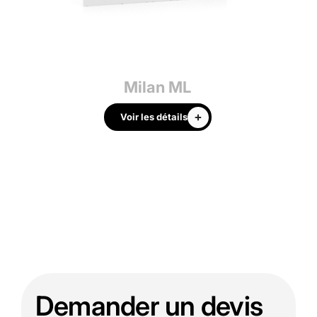
Milan ML
Voir les détails
Demander un devis