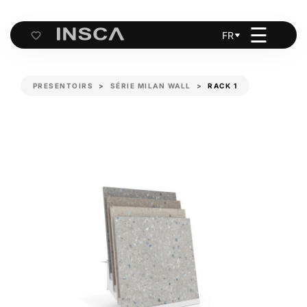
☰
FR
Cart
PRESENTOIRS
SÉRIE MILAN WALL
RACK 1