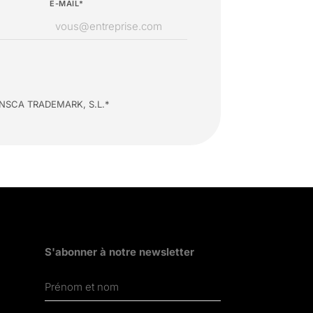
E-MAIL*
 d’INSCA TRADEMARK, S.L.*
S'abonner à notre newsletter