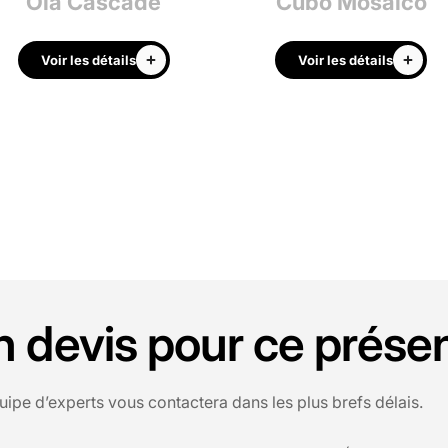
Ola Cascade
Cubo Mosaico
Voir les détails
Voir les détails
devis pour ce présen
uipe d’experts vous contactera dans les plus brefs délais.