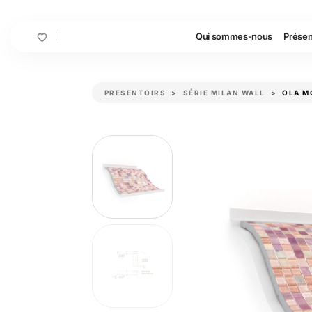
Cart
Qui sommes-nous
Présen
PRESENTOIRS
SÉRIE MILAN WALL
OLA M