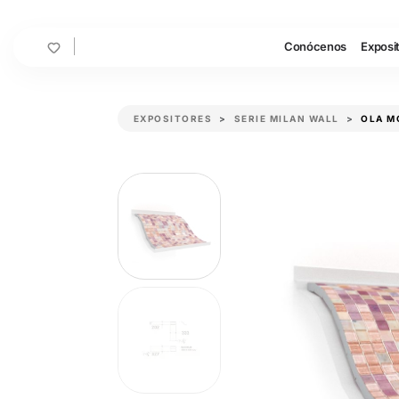
Cart
Conócenos
Exposi
EXPOSITORES
SERIE MILAN WALL
OLA M