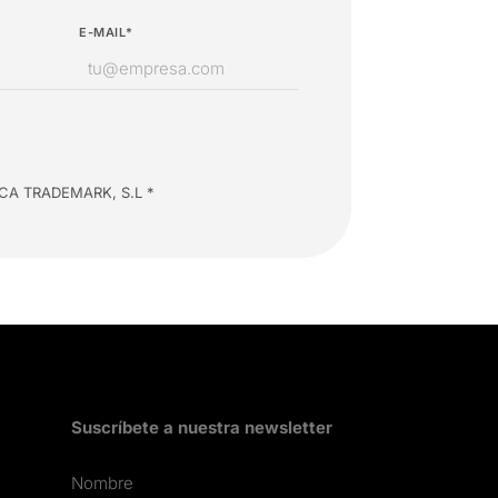
E-MAIL*
INSCA TRADEMARK, S.L *
Suscríbete a nuestra newsletter