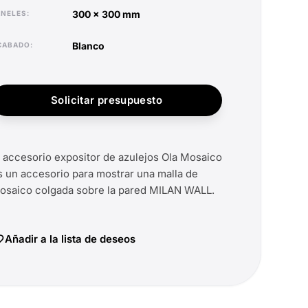
300 x 300 mm
ANELES
blanco
ACABADO
Solicitar presupuesto
l accesorio expositor de azulejos Ola Mosaico
s un accesorio para mostrar una malla de
osaico colgada sobre la pared MILAN WALL.
Añadir a la lista de deseos