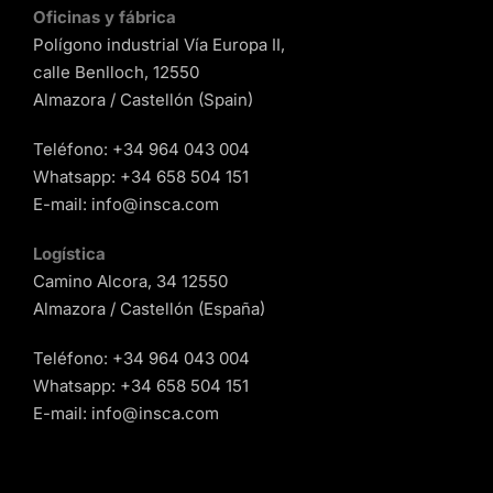
Oficinas y fábrica
Polígono industrial Vía Europa II,
calle Benlloch, 12550
Almazora / Castellón (Spain)
Teléfono:
+34 964 043 004
Whatsapp:
+34 658 504 151
E-mail:
info@insca.com
Logística
Camino Alcora, 34 12550
Almazora / Castellón (España)
Teléfono:
+34 964 043 004
Whatsapp:
+34 658 504 151
E-mail:
info@insca.com