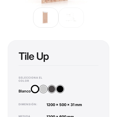
Tile Up
SELECCIONA EL
COLOR
Plata
Antracita
Negro
Blanco
Blanco
1200 x 500 x 31 mm
DIMENSIÓN
1200 x 600 mm
MEDIDA