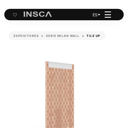
☰
ES
Cart
EXPOSITORES
SERIE MILAN WALL
TILE UP