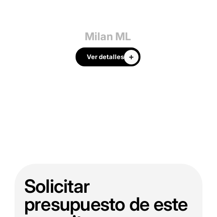
Milan ML
Ver detalles
Solicitar
presupuesto de este