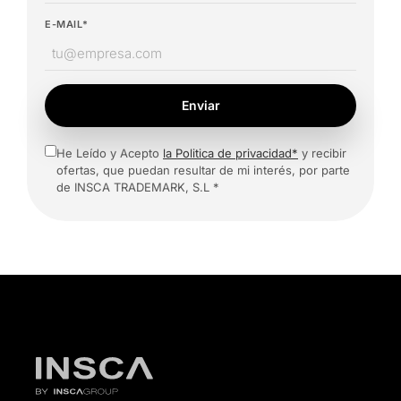
E-MAIL*
Enviar
He Leído y Acepto
la Politica de privacidad*
y recibir
ofertas, que puedan resultar de mi interés, por parte
de INSCA TRADEMARK, S.L *