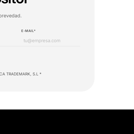
 brevedad.
E-MAIL*
INSCA TRADEMARK, S.L *