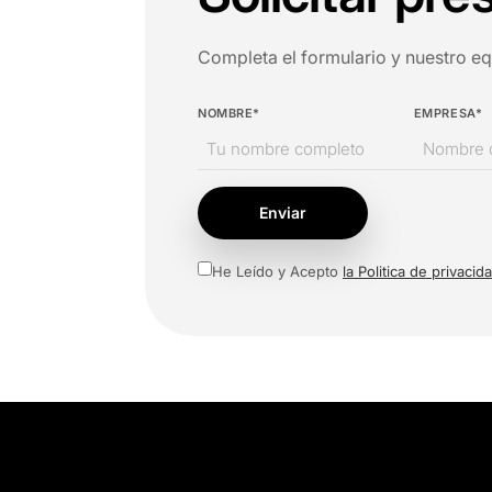
Completa el formulario y nuestro e
NOMBRE*
EMPRESA*
Enviar
He Leído y Acepto
la Politica de privacid