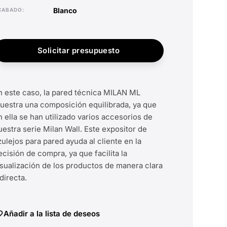
blanco
ACABADO
Solicitar presupuesto
n este caso, la pared técnica MILAN ML
uestra una composición equilibrada, ya que
n ella se han utilizado varios accesorios de
uestra serie Milan Wall. Este expositor de
zulejos para pared ayuda al cliente en la
ecisión de compra, ya que facilita la
isualización de los productos de manera clara
 directa.
Añadir a la lista de deseos