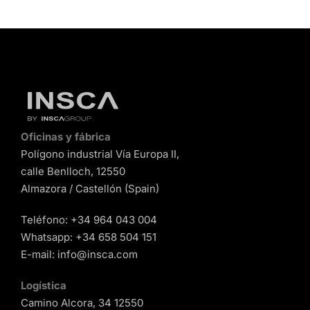
Oficinas y fábrica
Polígono industrial Vía Europa II,
calle Benlloch, 12550
Almazora / Castellón (Spain)
Teléfono:
+34 964 043 004
Whatsapp:
+34 658 504 151
E-mail:
info@insca.com
Logística
Camino Alcora, 34 12550