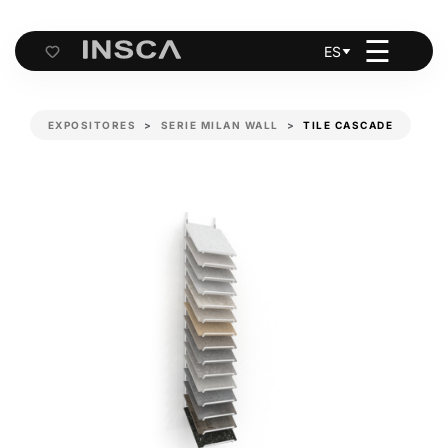
☰
ES
Cart
EXPOSITORES
SERIE MILAN WALL
TILE CASCADE