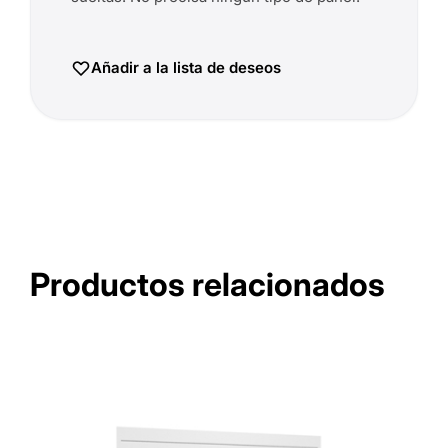
Añadir a la lista de deseos
Productos relacionados