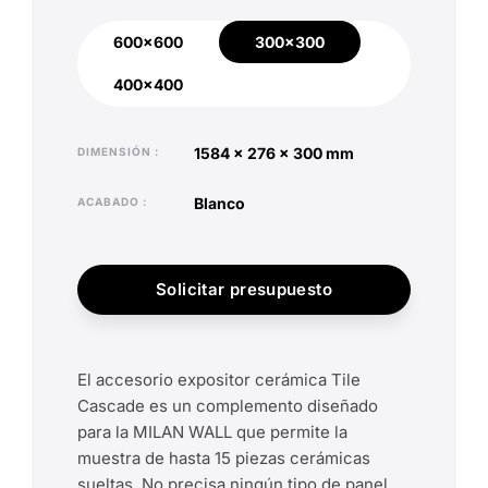
600x600
300x300
600x600
300x300
400x400
400x400
1584 x 276 x 300 mm
DIMENSIÓN
blanco
ACABADO
Solicitar presupuesto
El accesorio expositor cerámica Tile
Cascade es un complemento diseñado
para la MILAN WALL que permite la
muestra de hasta 15 piezas cerámicas
sueltas. No precisa ningún tipo de panel.