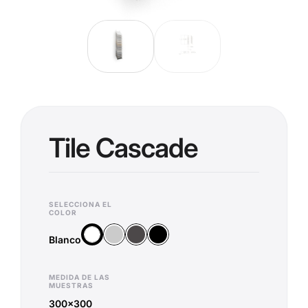
Tile Cascade
SELECCIONA EL
COLOR
Plata
Antracita
Negro
Blanco
Blanco
MEDIDA DE LAS
MUESTRAS
300x300