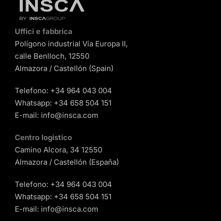
Uffici e fabbrica
Polígono industrial Vía Europa II,
calle Benlloch, 12550
Almazora / Castellón (Spain)
Telefono:
+34 964 043 004
Whatsapp:
+34 658 504 151
E-mail:
info@insca.com
Centro logistico
Camino Alcora, 34 12550
Almazora / Castellón (España)
Telefono:
+34 964 043 004
Whatsapp:
+34 658 504 151
E-mail:
info@insca.com