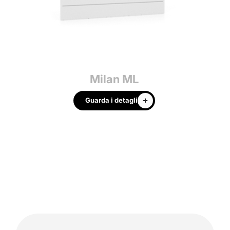
Milan ML
Guarda i detagli