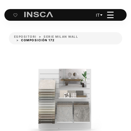
☰
IT
Cart
ESPOSITORI
SERIE MILAN WALL
COMPOSICIÓN 172