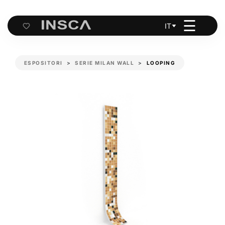
☰
IT
Cart
ESPOSITORI
SERIE MILAN WALL
LOOPING