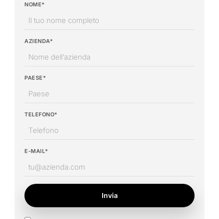
NOME*
AZIENDA*
PAESE*
TELEFONO*
E-MAIL*
Invia