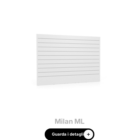
Milan ML
Guarda i detagli