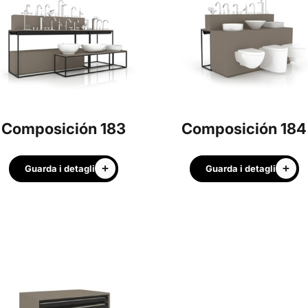
Composición 183
Composición 184
Guarda i detagli
Guarda i detagli