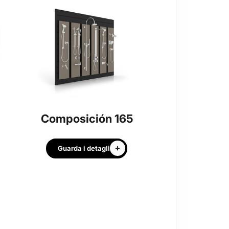
Composición 165
Guarda i detagli