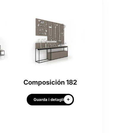
Composición 182
Guarda i detagli