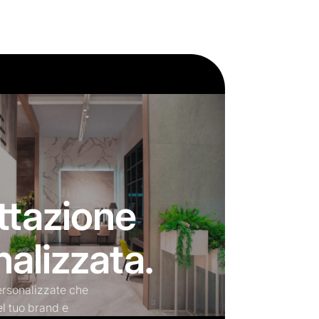
ttazione
alizzata.
ersonalizzate che
del tuo brand e