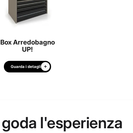
Box Arredobagno
UP!
Guarda i detagli
 goda l'esperienza