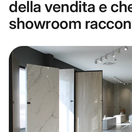
della vendita e ch
showroom racconti