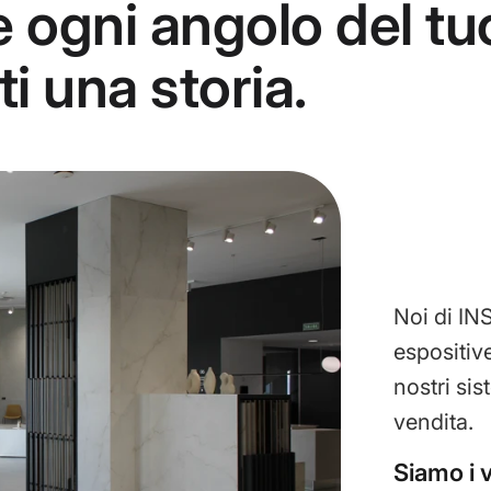
e ogni angolo del tu
 una storia.
Noi di IN
espositive
nostri sis
vendita.
Siamo i v