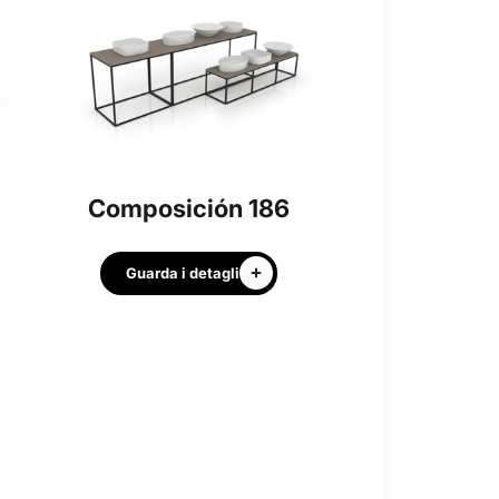
Composición 186
Guarda i detagli