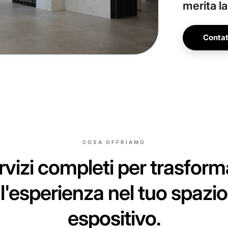
merita l
Contat
COSA OFFRIAMO
rvizi completi per trasform
l'esperienza nel tuo spazio
espositivo.