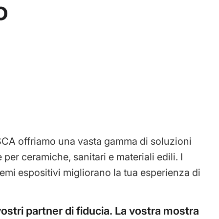
o
SCA offriamo una vasta gamma di soluzioni
 per ceramiche, sanitari e materiali edili. I
temi espositivi migliorano la tua esperienza di
ostri partner di fiducia. La vostra mostra