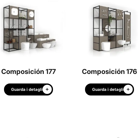
Composición 177
Composición 176
Guarda i detagli
Guarda i detagli