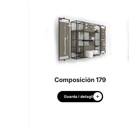
Composición 179
Guarda i detagli