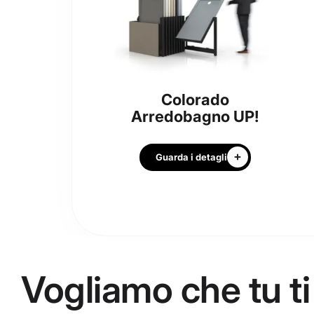
Colorado
Arredobagno UP!
Guarda i detagli
Vogliamo che tu ti