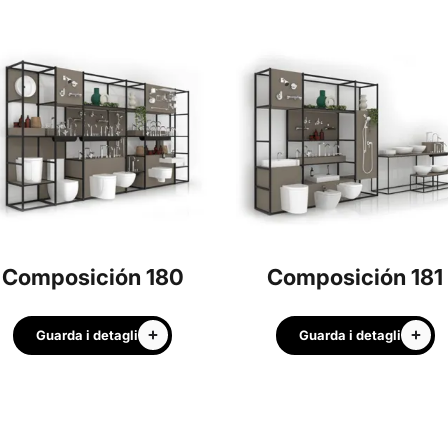
Composición 180
Composición 181
Guarda i detagli
Guarda i detagli