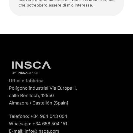
che potrebbero essere di mio interesse.
Uffici e fabbrica
Polígono industrial Vía Europa II,
calle Benlloch, 12550
Almazora / Castellón (Spain)
Telefono:
+34 964 043 004
Whatsapp:
+34 658 504 151
E-mail:
info@insca.com