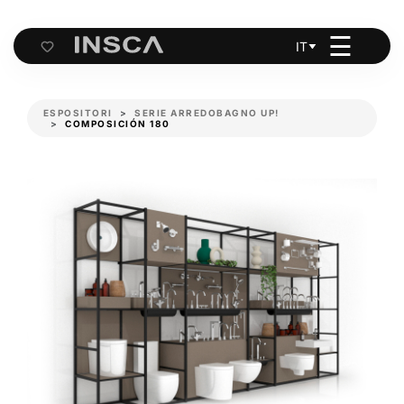
☰
IT
Cart
ESPOSITORI
SERIE ARREDOBAGNO UP!
COMPOSICIÓN 180