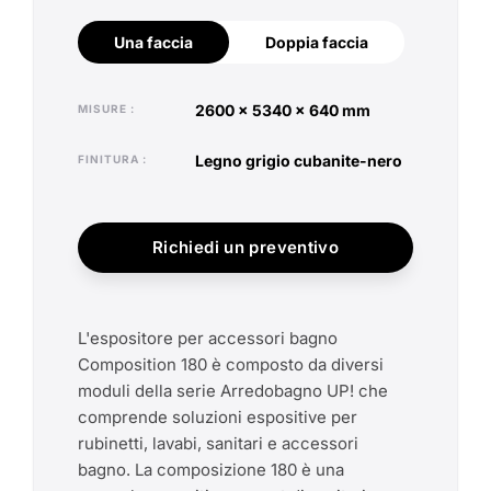
Una faccia
Doppia faccia
Una faccia
Doppia faccia
2600 x 5340 x 640 mm
MISURE
legno grigio cubanite-nero
FINITURA
Richiedi un preventivo
L'espositore per accessori bagno
Composition 180 è composto da diversi
moduli della serie Arredobagno UP! che
comprende soluzioni espositive per
rubinetti, lavabi, sanitari e accessori
bagno. La composizione 180 è una