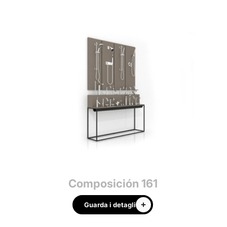
Composición 161
Guarda i detagli