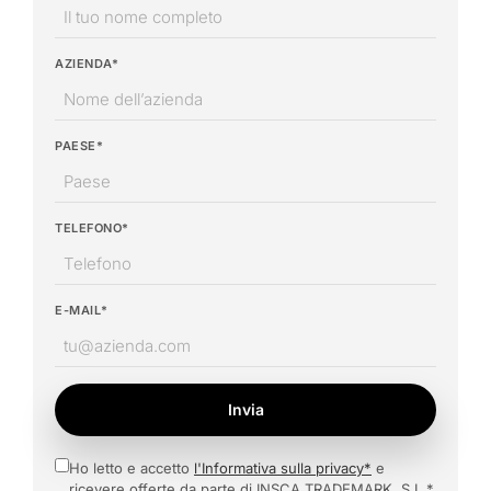
AZIENDA*
PAESE*
TELEFONO*
E-MAIL*
Invia
Ho letto e accetto
l'Informativa sulla privacy*
e
ricevere offerte da parte di INSCA TRADEMARK, S.L.*