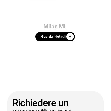
Milan ML
Guarda i detagli
Richiedere un