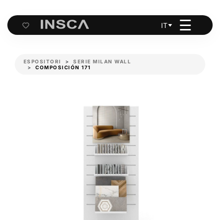
☰
IT
Cart
ESPOSITORI
SERIE MILAN WALL
COMPOSICIÓN 171