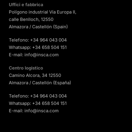
Uffici e fabbrica
Polígono industrial Vía Europa II,
calle Benlloch, 12550
Almazora / Castellón (Spain)
Telefono:
+34 964 043 004
Whatsapp:
+34 658 504 151
E-mail:
info@insca.com
Centro logistico
Camino Alcora, 34 12550
Almazora / Castellón (España)
Telefono:
+34 964 043 004
Whatsapp:
+34 658 504 151
E-mail:
info@insca.com