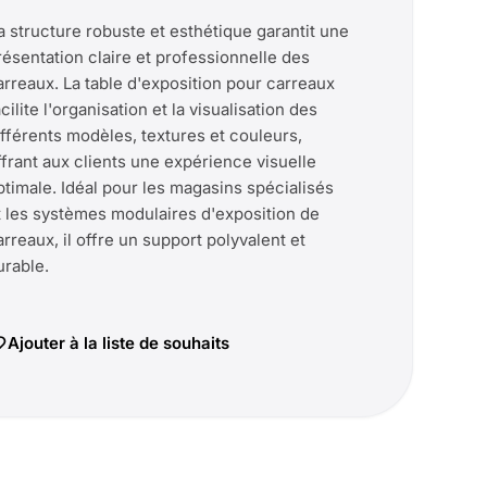
a structure robuste et esthétique garantit une
résentation claire et professionnelle des
arreaux. La table d'exposition pour carreaux
cilite l'organisation et la visualisation des
ifférents modèles, textures et couleurs,
ffrant aux clients une expérience visuelle
ptimale. Idéal pour les magasins spécialisés
t les systèmes modulaires d'exposition de
arreaux, il offre un support polyvalent et
urable.
Ajouter à la liste de souhaits