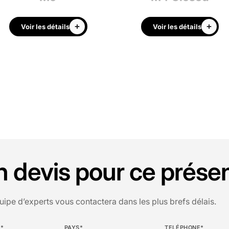
Voir les détails
Voir les détails
devis pour ce présen
uipe d’experts vous contactera dans les plus brefs délais.
E*
PAYS*
TELÉPHONE*