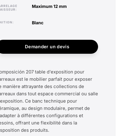
maximum 12 mm
PAISSEUR
blanc
INITION
Demander un devis
omposición 207 table d'exposition pour
arreaux est le mobilier parfait pour exposer
e manière attrayante des collections de
arreaux dans tout espace commercial ou salle
'exposition. Ce banc technique pour
éramique, au design modulaire, permet de
'adapter à différentes configurations et
esoins, offrant une flexibilité dans la
isposition des produits.