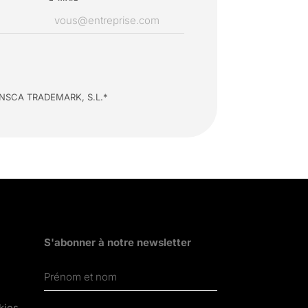
 d’INSCA TRADEMARK, S.L.*
S'abonner à notre newsletter
kies