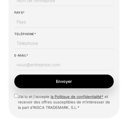
PAYS*
TELÉPHONE*
E-MAIL*
Envoyer
J’ai lu et j'accepte
la Politique de confidentialité*
et
recevoir des offres susceptibles de m’intéresser de
la part d’INSCA TRADEMARK, S.L.*