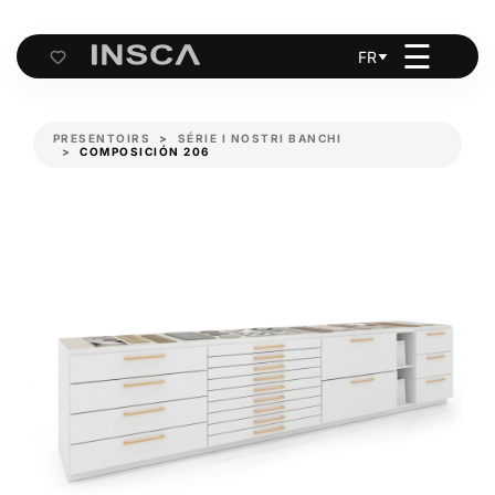
☰
FR
Cart
PRESENTOIRS
SÉRIE I NOSTRI BANCHI
COMPOSICIÓN 206