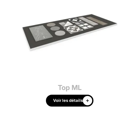
Top ML
Voir les détails