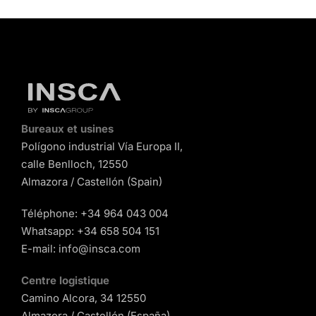
Bureaux et usines
Polígono industrial Vía Europa II,
calle Benlloch, 12550
Almazora / Castellón (Spain)
Téléphone:
+34 964 043 004
Whatsapp:
+34 658 504 151
E-mail:
info@insca.com
Centre logistique
Camino Alcora, 34 12550
Almazora / Castellón (España)