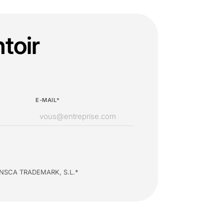
toir
E-MAIL*
 d’INSCA TRADEMARK, S.L.*