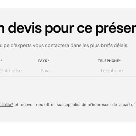
devis pour ce présen
uipe d’experts vous contactera dans les plus brefs délais.
E*
PAYS*
TELÉPHONE*
tialité*
et recevoir des offres susceptibles de m’intéresser de la part