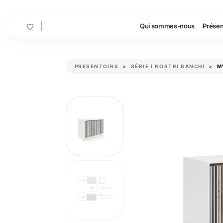
Cart
Qui sommes-nous
Présen
PRESENTOIRS
SÉRIE I NOSTRI BANCHI
M