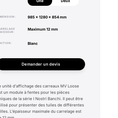
Une
Deux
985 x 1280 x 854 mm
DIMENSION
maximum 12 mm
PAISSEUR
blanc
INITION
Demander un devis
e unité d'affichage des carreaux MV Loose
st un module à fentes pour les pièces
niques de la série I Nostri Banchi. Il peut être
tilisé pour présenter des tuiles de différentes
ailles. L'épaisseur maximale du carrelage est
e 12 mm.