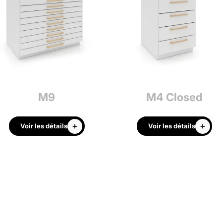
M9
M4 Closed
Voir les détails
Voir les détails