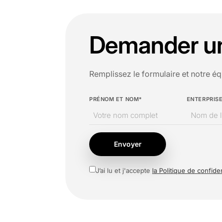
Demander un 
Remplissez le formulaire et notre éq
PRÉNOM ET NOM*
ENTERPRIS
Envoyer
J’ai lu et j'accepte
la Politique de confiden