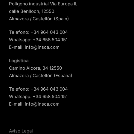
Polígono industrial Vía Europa II,
calle Benlloch, 12550
Almazora / Castellón (Spain)
Teléfono:
+34 964 043 004
Whatsapp:
+34 658 504 151
E-mail:
info@insca.com
Logística
Camino Alcora, 34 12550
Almazora / Castellón (España)
Teléfono:
+34 964 043 004
Whatsapp:
+34 658 504 151
E-mail:
info@insca.com
Aviso Legal