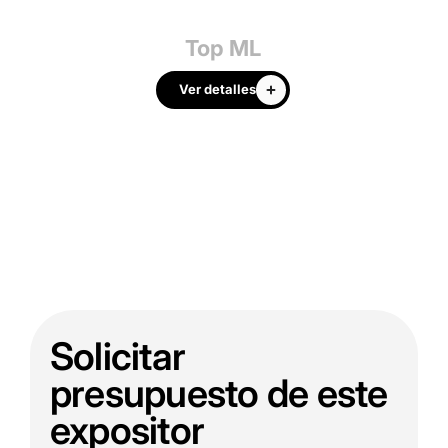
Top ML
Ver detalles
Solicitar
presupuesto de este
expositor