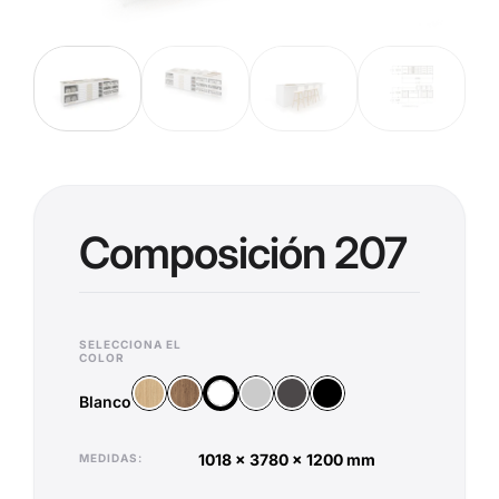
Composición 207
SELECCIONA EL
COLOR
Madera Vicenza
Madera Old Oak
Plata
Antracita
Negro
Blanco
Blanco
1018 x 3780 x 1200 mm
MEDIDAS