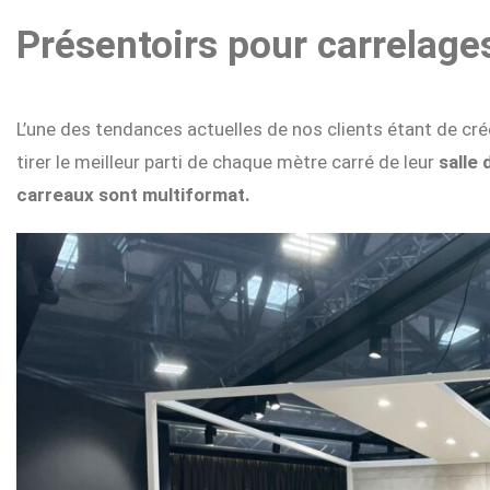
Présentoirs pour carrelage
L’une des tendances actuelles de nos clients étant de cr
tirer le meilleur parti de chaque mètre carré de leur
salle 
carreaux sont multiformat.