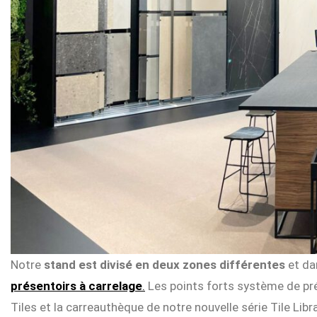
Notre
stand est divisé en deux zones différentes
et da
présentoirs à carrelage
.
Les points forts système de pré
Tiles et la carreauthèque de notre nouvelle série Tile Libra