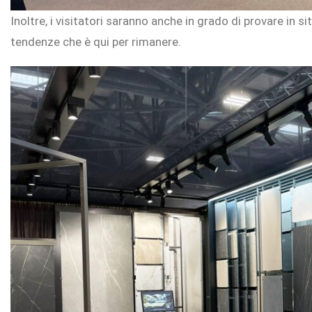
Inoltre, i visitatori saranno anche in grado di provare in si
tendenze che è qui per rimanere.