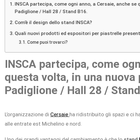
siamo
INSCA partecipa, come ogni anno, a Cersaie, anche se qu
Padiglione / Hall 28 / Stand B16.
Expositori
Com’è il design dello stand INSCA?
Showrooms
Quali nuovi prodotti ed espositori per piastrelle prese
Notizie
Come puoi trovarci?
Contatto
INSCA partecipa, come ogni
questa volta, in una nuova p
Padiglione / Hall 28 / Stan
L’organizzazione di
Cersaie
ha ridistribuito gli spazi e ci
alle entrate est Michelino e nord.
Uno dei grandi vantaggi del cambiamento è che lo
stand