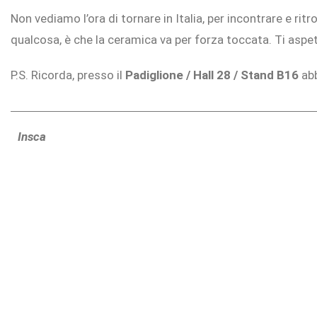
Non vediamo l’ora di tornare in Italia, per incontrare e rit
qualcosa, è che la ceramica va per forza toccata. Ti aspe
P.S. Ricorda, presso il
Padiglione / Hall 28 / Stand B16
abb
Insca