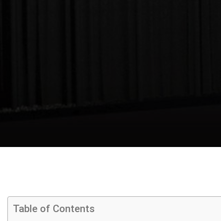
Home
I.RIS
Table of Contents
Chi