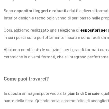
Sono
espositori leggeri e robusti
adatti a diversi formati
Interior design e tecnologia vanno di pari passo nelle pr
Così, abbiamo realizzato una selezione di
espositori per 
in cui i pezzi sono perfettamente fissati e sono facili da
Abbiamo combinato le soluzioni per i grandi formati con a
ceramiche in diversi formati, che si integrano perfettamen
Come puoi trovarci?
In questa immagine puoi vedere la
pianta di Cersaie
; que
punto della fiera. Quando arrivi, saremo felici di accogliert