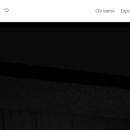
Chi siamo
Expo