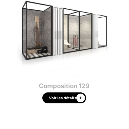
Composition 129
Voir les détails