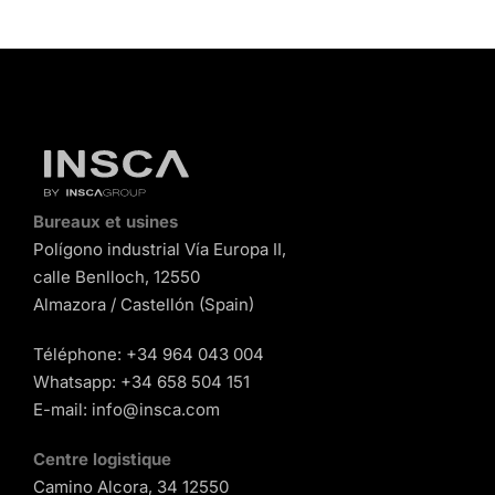
Bureaux et usines
Polígono industrial Vía Europa II,
calle Benlloch, 12550
Almazora / Castellón (Spain)
Téléphone:
+34 964 043 004
Whatsapp:
+34 658 504 151
E-mail:
info@insca.com
Centre logistique
Camino Alcora, 34 12550