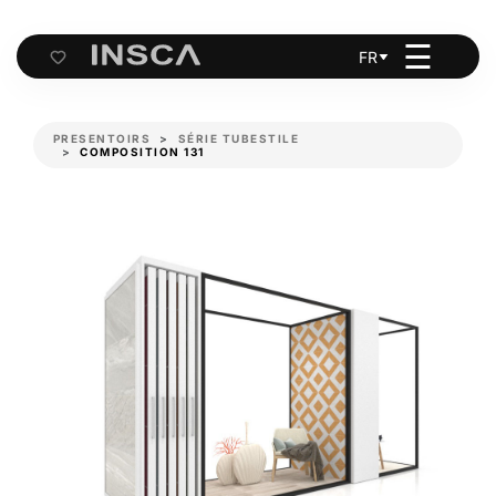
☰
FR
Cart
PRESENTOIRS
SÉRIE TUBESTILE
COMPOSITION 131