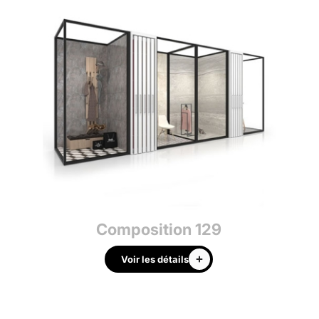
Composition 129
Voir les détails