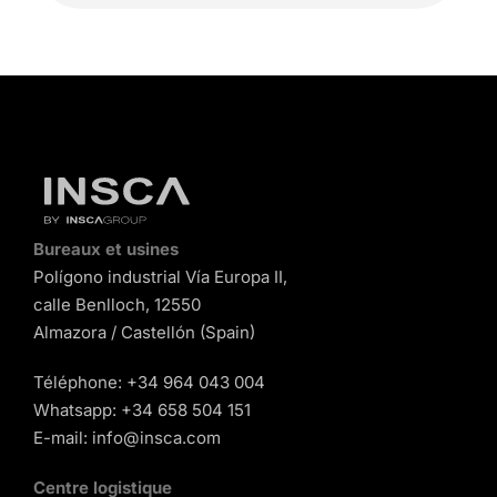
Bureaux et usines
Polígono industrial Vía Europa II,
calle Benlloch, 12550
Almazora / Castellón (Spain)
Téléphone:
+34 964 043 004
Whatsapp:
+34 658 504 151
E-mail:
info@insca.com
Centre logistique