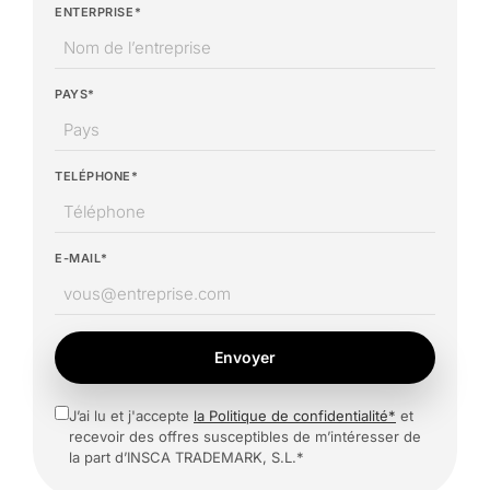
ENTERPRISE*
PAYS*
TELÉPHONE*
E-MAIL*
Envoyer
J’ai lu et j'accepte
la Politique de confidentialité*
et
recevoir des offres susceptibles de m’intéresser de
la part d’INSCA TRADEMARK, S.L.*