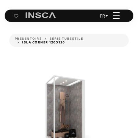
☰
FR
Cart
PRESENTOIRS
SÉRIE TUBESTILE
ISLA CORNER 120X120