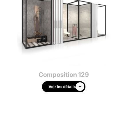
Composition 129
Voir les détails