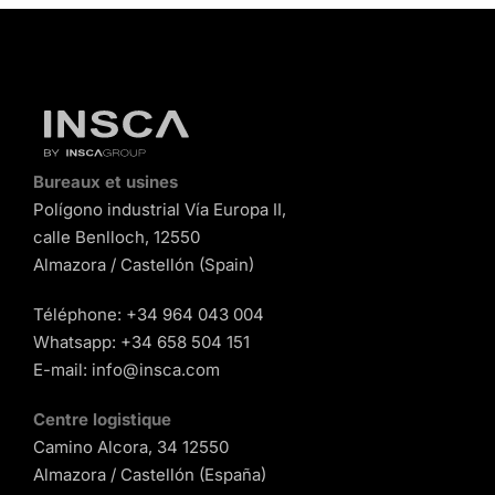
Bureaux et usines
Polígono industrial Vía Europa II,
calle Benlloch, 12550
Almazora / Castellón (Spain)
Téléphone:
+34 964 043 004
Whatsapp:
+34 658 504 151
E-mail:
info@insca.com
Centre logistique
Camino Alcora, 34 12550
Almazora / Castellón (España)