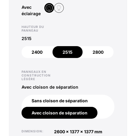
Avec
Sans éclairage
Avec éclairage
éclairage
HAUTEUR DU
PANNEAU
2515
2400
2515
2800
2400
2515
2800
PANNEAUX EN
CONSTRUCTION
LÉGÈRE
Avec cloison de séparation
Sans cloison de séparation
Sans cloison de séparation
Avec cloison de séparation
Avec cloison de séparation
2600 x 1377 x 1377 mm
DIMENSION