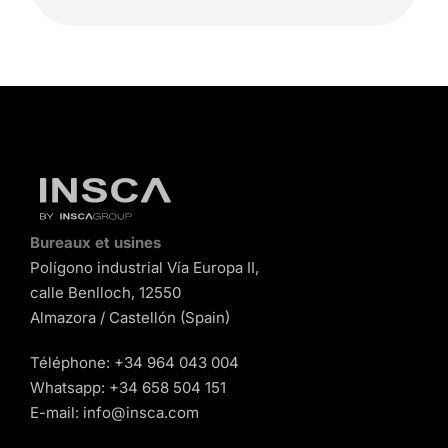
Bureaux et usines
Polígono industrial Vía Europa II,
calle Benlloch, 12550
Almazora / Castellón (Spain)
Téléphone:
+34 964 043 004
Whatsapp:
+34 658 504 151
E-mail:
info@insca.com