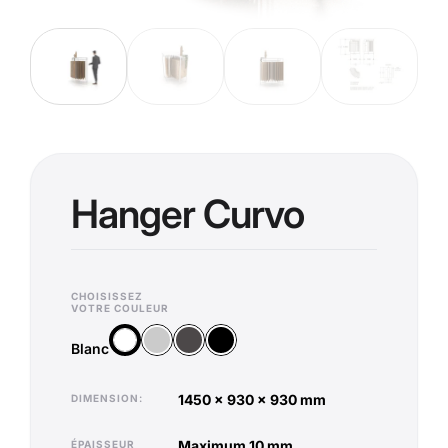
Hanger Curvo
CHOISISSEZ
VOTRE COULEUR
Argent
Anthracite
Noir
Blanc
Blanc
1450 x 930 x 930 mm
DIMENSION
maximum 10 mm
ÉPAISSEUR