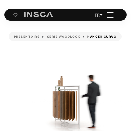
☰
FR
Cart
PRESENTOIRS
SÉRIE WOODLOOK
HANGER CURVO