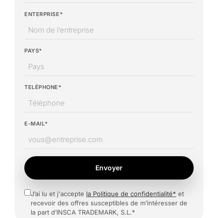
ENTERPRISE*
PAYS*
TELÉPHONE*
E-MAIL*
Envoyer
J’ai lu et j'accepte
la Politique de confidentialité*
et
recevoir des offres susceptibles de m’intéresser de
la part d’INSCA TRADEMARK, S.L.*