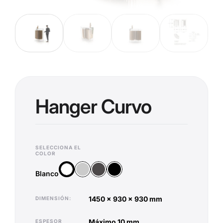
Hanger Curvo
SELECCIONA EL
COLOR
Plata
Antracita
Negro
Blanco
Blanco
1450 x 930 x 930 mm
DIMENSIÓN
máximo 10 mm
ESPESOR