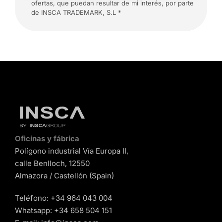
ofertas, que puedan resultar de mi interés, por parte
de INSCA TRADEMARK, S.L *
Oficinas y fábrica
Polígono industrial Vía Europa II,
calle Benlloch, 12550
Almazora / Castellón (Spain)
Teléfono:
+34 964 043 004
Whatsapp:
+34 658 504 151