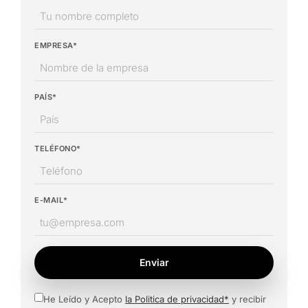
EMPRESA*
PAÍS*
TELÉFONO*
E-MAIL*
Enviar
He Leído y Acepto
la Politica de privacidad*
y recibir