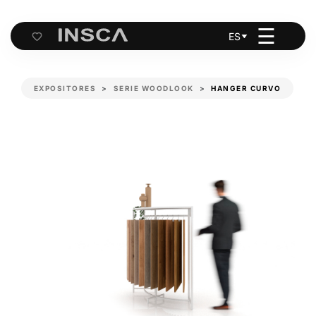
☰
ES
Cart
EXPOSITORES
SERIE WOODLOOK
HANGER CURVO