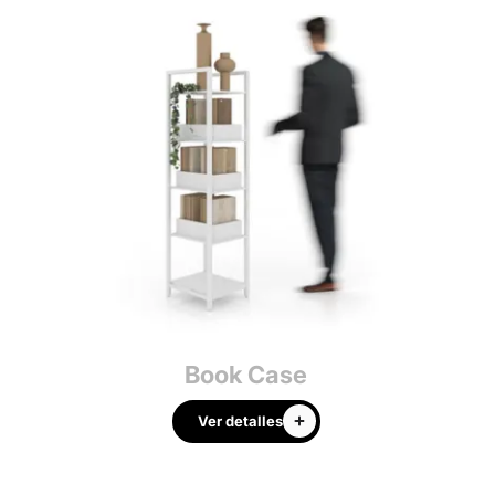
Book Case
Ver detalles