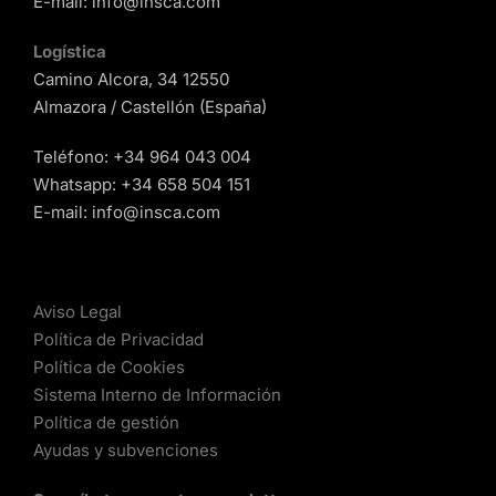
E-mail:
info@insca.com
Logística
Camino Alcora, 34 12550
Almazora / Castellón (España)
Teléfono:
+34 964 043 004
Whatsapp:
+34 658 504 151
E-mail:
info@insca.com
Aviso Legal
Política de Privacidad
Política de Cookies
Sistema Interno de Información
Política de gestión
Ayudas y subvenciones