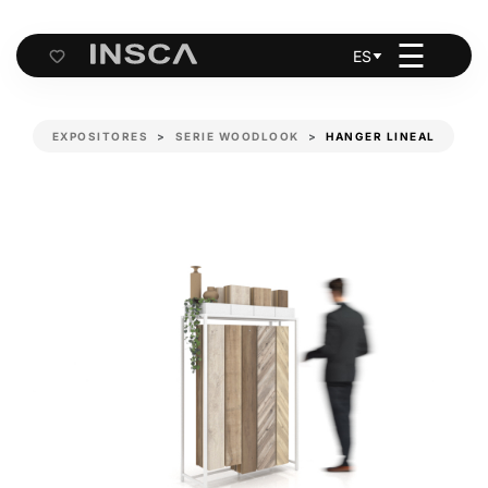
☰
ES
Cart
EXPOSITORES
SERIE WOODLOOK
HANGER LINEAL