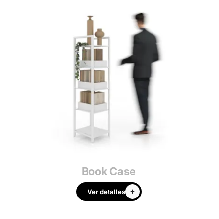
Book Case
Ver detalles