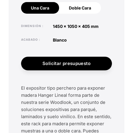
Una Cara
Doble Cara
Una Cara
Doble Cara
1450 x 1050 x 405 mm
DIMENSIÓN
blanco
ACABADO
Solicitar presupuesto
El expositor tipo perchero para exponer
madera Hanger Lineal forma parte de
nuestra serie Woodlook, un conjunto de
soluciones expositivas para parqué,
laminados y suelo vinílico. En este sentido,
este rack para madera permite exponer
muestras a una o doble cara. Puedes