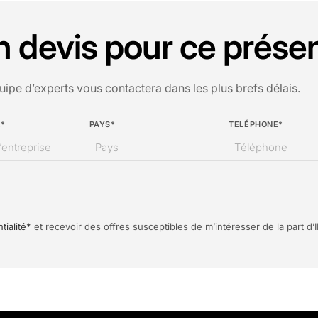
devis pour ce présen
uipe d’experts vous contactera dans les plus brefs délais.
E*
PAYS*
TELÉPHONE*
tialité*
et recevoir des offres susceptibles de m’intéresser de la part