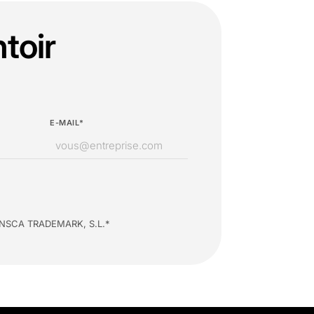
toir
E-MAIL*
 d’INSCA TRADEMARK, S.L.*