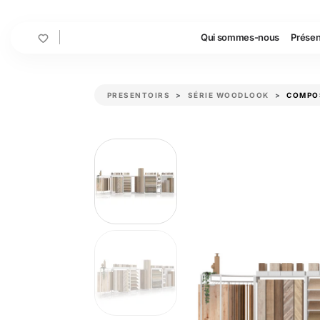
Cart
Qui sommes-nous
Présen
PRESENTOIRS
SÉRIE WOODLOOK
COMPOS