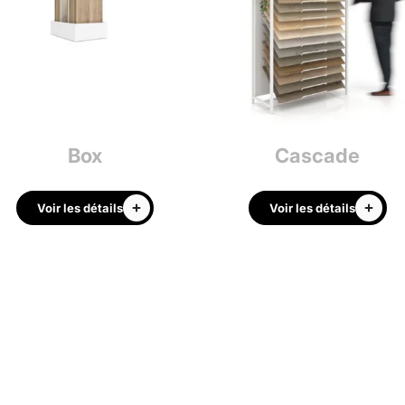
Box
Cascade
Voir les détails
Voir les détails