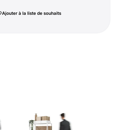
Ajouter à la liste de souhaits