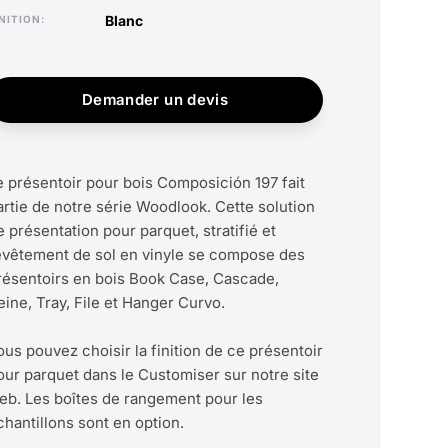
blanc
INITION
Demander un devis
e présentoir pour bois Composición 197 fait
artie de notre série Woodlook. Cette solution
e présentation pour parquet, stratifié et
evêtement de sol en vinyle se compose des
résentoirs en bois Book Case, Cascade,
eine, Tray, File et Hanger Curvo.
ous pouvez choisir la finition de ce présentoir
our parquet dans le Customiser sur notre site
eb. Les boîtes de rangement pour les
chantillons sont en option.