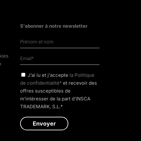
S'abonner à notre newsletter
kies
n
J’ai lu et j'accepte
la Politique
de confidentialité*
et recevoir des
offres susceptibles de
m’intéresser de la part d’INSCA
TRADEMARK, S.L.*