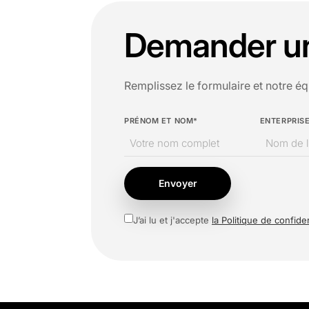
Demander un 
Remplissez le formulaire et notre éq
PRÉNOM ET NOM*
ENTERPRIS
Envoyer
J’ai lu et j'accepte
la Politique de confiden