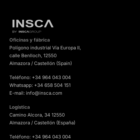
Oficinas y fábrica
Polígono industrial Vía Europa II,
calle Benlloch, 12550
Almazora / Castellón (Spain)
Teléfono:
+34 964 043 004
Whatsapp:
+34 658 504 151
E-mail:
info@insca.com
Logística
Camino Alcora, 34 12550
Almazora / Castellón (España)
Teléfono:
+34 964 043 004