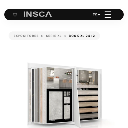
☰
ES
Cart
EXPOSITORES
SERIE XL
BOOK XL 24+2