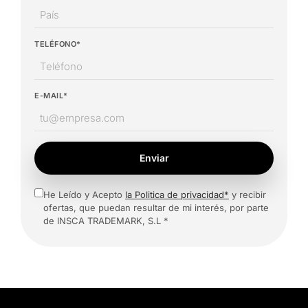
TELÉFONO*
E-MAIL*
Enviar
He Leído y Acepto
la Politica de privacidad*
y recibir
ofertas, que puedan resultar de mi interés, por parte
de INSCA TRADEMARK, S.L *