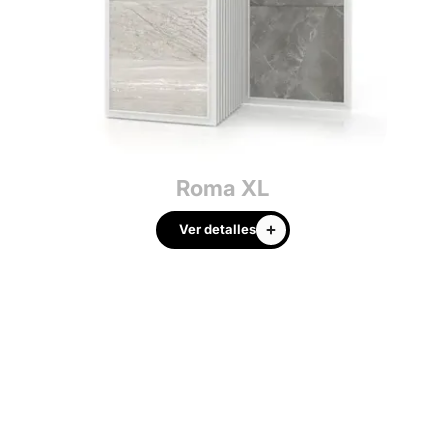
Roma XL
Ver detalles