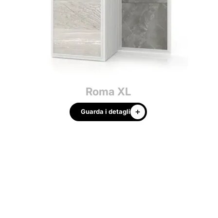
Roma XL
Guarda i detagli