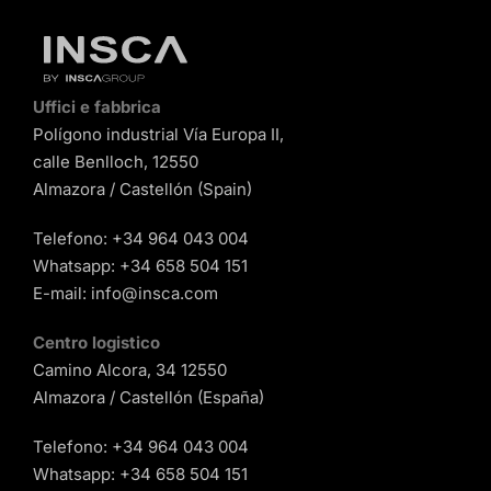
Uffici e fabbrica
Polígono industrial Vía Europa II,
calle Benlloch, 12550
Almazora / Castellón (Spain)
Telefono:
+34 964 043 004
Whatsapp:
+34 658 504 151
E-mail:
info@insca.com
Centro logistico
Camino Alcora, 34 12550
Almazora / Castellón (España)
Telefono:
+34 964 043 004
Whatsapp:
+34 658 504 151