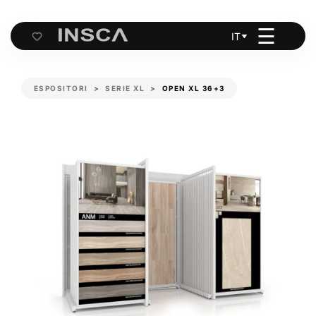
☰
IT
Cart
ESPOSITORI
SERIE XL
OPEN XL 36+3