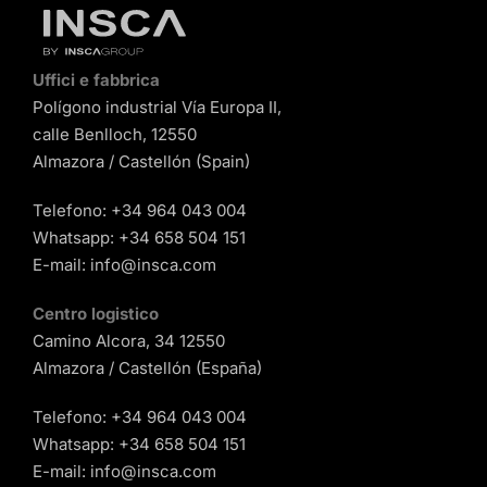
Uffici e fabbrica
Polígono industrial Vía Europa II,
calle Benlloch, 12550
Almazora / Castellón (Spain)
Telefono:
+34 964 043 004
Whatsapp:
+34 658 504 151
E-mail:
info@insca.com
Centro logistico
Camino Alcora, 34 12550
Almazora / Castellón (España)
Telefono:
+34 964 043 004
Whatsapp:
+34 658 504 151
E-mail:
info@insca.com