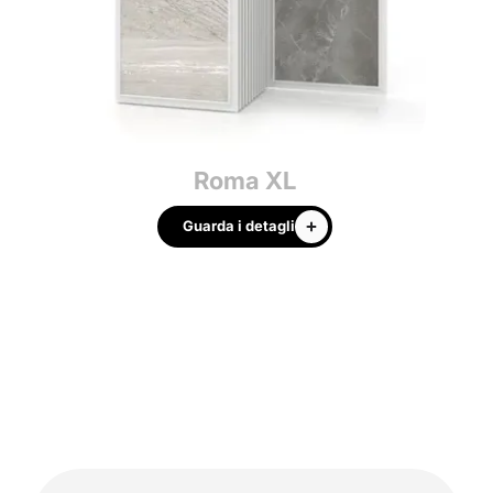
Roma XL
Guarda i detagli