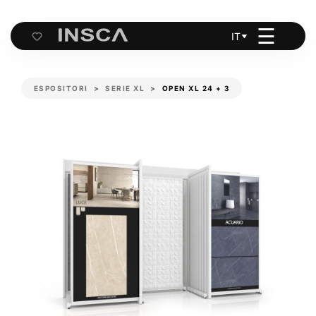
☰
IT
Cart
ESPOSITORI
SERIE XL
OPEN XL 24 + 3