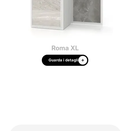
Roma XL
Guarda i detagli