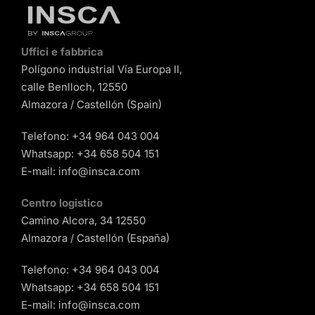
Uffici e fabbrica
Polígono industrial Vía Europa II,
calle Benlloch, 12550
Almazora / Castellón (Spain)
Telefono:
+34 964 043 004
Whatsapp:
+34 658 504 151
E-mail:
info@insca.com
Centro logistico
Camino Alcora, 34 12550
Almazora / Castellón (España)
Telefono:
+34 964 043 004
Whatsapp:
+34 658 504 151
E-mail:
info@insca.com