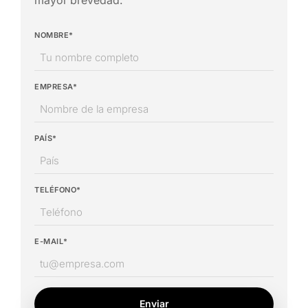
mayor brevedad.
NOMBRE*
EMPRESA*
PAÍS*
TELÉFONO*
E-MAIL*
Enviar