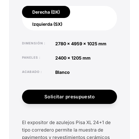
Derecha (DX)
Derecha (DX)
Izquierda (SX)
Izquierda (SX)
2780 x 4959 x 1025 mm
DIMENSIÓN
2400 x 1205 mm
PANELES
blanco
ACABADO
Solicitar presupuesto
El expositor de azulejos Pisa XL 24+1 de
tipo corredero permite la muestra de
pavimentos y revestimientos cerámicos