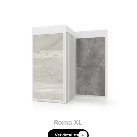
Roma XL
Ver detalles