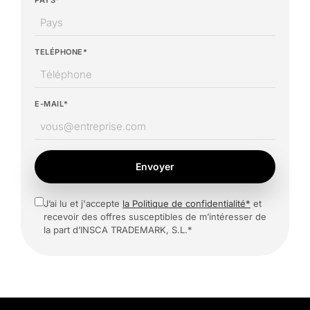
PAYS*
TELÉPHONE*
E-MAIL*
Envoyer
J’ai lu et j'accepte
la Politique de confidentialité*
et
recevoir des offres susceptibles de m’intéresser de
la part d’INSCA TRADEMARK, S.L.*