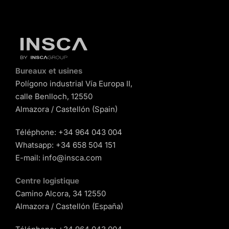
Bureaux et usines
Polígono industrial Vía Europa II,
calle Benlloch, 12550
Almazora / Castellón (Spain)
Téléphone:
+34 964 043 004
Whatsapp:
+34 658 504 151
E-mail:
info@insca.com
Centre logistique
Camino Alcora, 34 12550
Almazora / Castellón (España)