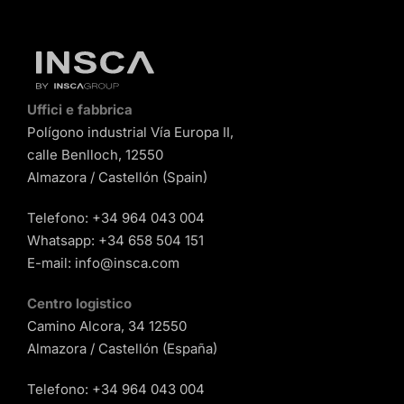
Uffici e fabbrica
Polígono industrial Vía Europa II,
calle Benlloch, 12550
Almazora / Castellón (Spain)
Telefono:
+34 964 043 004
Whatsapp:
+34 658 504 151
E-mail:
info@insca.com
Centro logistico
Camino Alcora, 34 12550
Almazora / Castellón (España)
Telefono:
+34 964 043 004