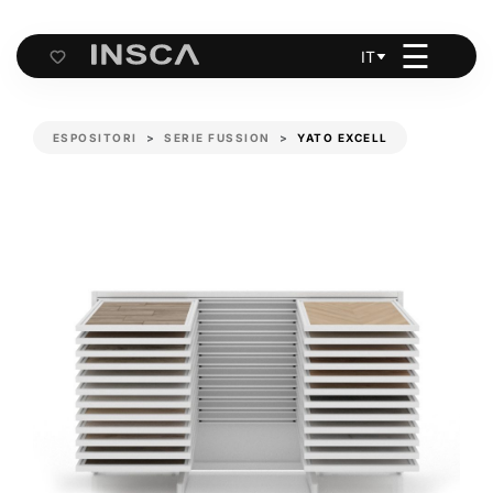
☰
IT
Cart
ESPOSITORI
SERIE FUSSION
YATO EXCELL