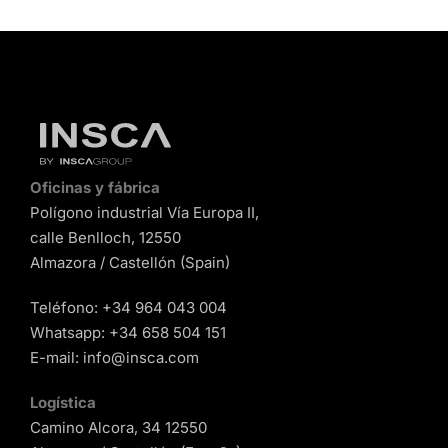
Oficinas y fábrica
Polígono industrial Vía Europa II,
calle Benlloch, 12550
Almazora / Castellón (Spain)
Teléfono:
+34 964 043 004
Whatsapp:
+34 658 504 151
E-mail:
info@insca.com
Logística
Camino Alcora, 34 12550