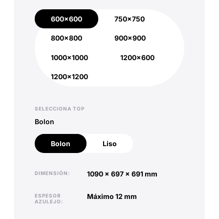
600x600
750x750
600x600
750x750
800x800
900x900
800x800
900x900
1000x1000
1200x600
1000x1000
1200x600
1200x1200
1200x1200
SELECCIONA TOP
Bolon
Bolon
Liso
Bolon
Liso
1090 x 697 x 691 mm
DIMENSIÓN
máximo 12 mm
ESPESOR
AZULEJO