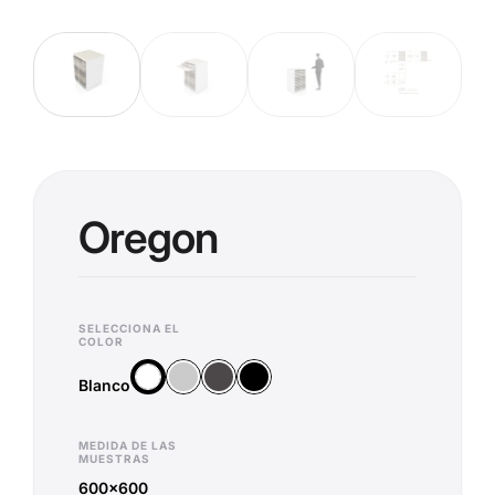
Oregon
SELECCIONA EL
COLOR
Plata
Antracita
Negro
Blanco
Blanco
MEDIDA DE LAS
MUESTRAS
600x600