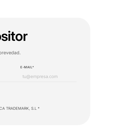
sitor
 brevedad.
E-MAIL*
INSCA TRADEMARK, S.L *