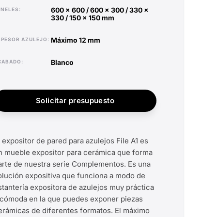
600 x 600 / 600 x 300 / 330 x
ANELES
330 / 150 x 150 mm
máximo 12 mm
ESPESOR AZULEJO
blanco
ACABADO
Solicitar presupuesto
l expositor de pared para azulejos File A1 es
n mueble expositor para cerámica que forma
arte de nuestra serie Complementos. Es una
olución expositiva que funciona a modo de
stantería expositora de azulejos muy práctica
 cómoda en la que puedes exponer piezas
erámicas de diferentes formatos. El máximo