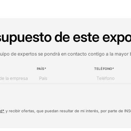
esupuesto de este expo
quipo de expertos se pondrá en contacto contigo a la mayor
PAÍS*
TELÉFONO*
ad*
y recibir ofertas, que puedan resultar de mi interés, por parte de 