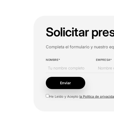
Solicitar pr
Completa el formulario y nuestro e
NOMBRE*
EMPRESA*
Enviar
He Leído y Acepto
la Politica de privacid