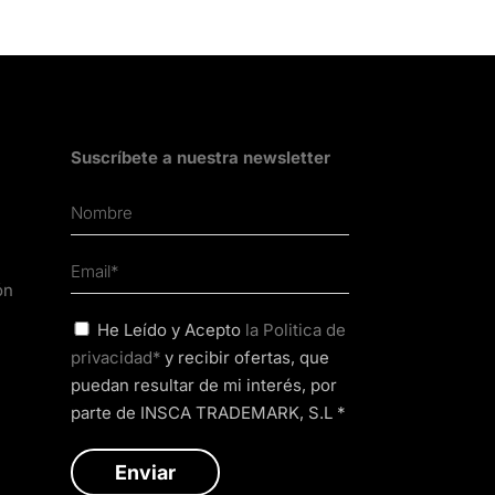
Suscríbete a nuestra newsletter
ón
He Leído y Acepto
la Politica de
privacidad*
y recibir ofertas, que
puedan resultar de mi interés, por
parte de INSCA TRADEMARK, S.L *