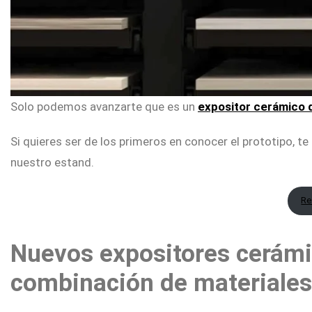
Solo podemos avanzarte que es un
expositor cerámico d
Si quieres ser de los primeros en conocer el prototipo, t
nuestro estand.
Re
Nuevos expositores cerámi
combinación de materiales