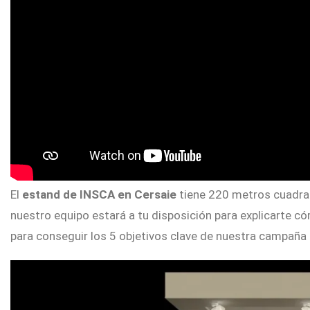
Contacto
El
estand de INSCA en Cersaie
tiene 220 metros cuadrado
nuestro equipo estará a tu disposición para explicarte 
para conseguir los 5 objetivos clave de nuestra campaña 