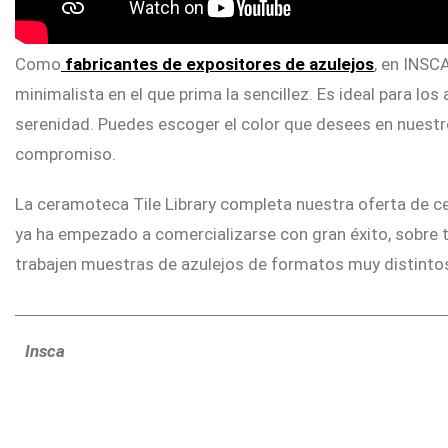
Como
fabricantes de expositores de azulejos
, en INSC
minimalista en el que prima la sencillez. Es ideal para lo
serenidad. Puedes escoger el color que desees en nuestro
compromiso.
La ceramoteca Tile Library completa nuestra oferta de
ya ha empezado a comercializarse con gran éxito, sobre 
trabajen muestras de azulejos de formatos muy distintos.
Insca