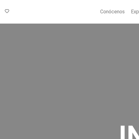
Conócenos
Exp
I