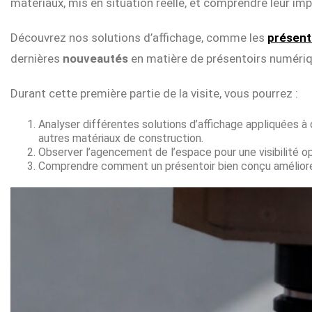
matériaux, mis en situation réelle, et comprendre leur impa
Découvrez nos solutions d’affichage, comme les
présento
dernières
nouveautés
en matière de présentoirs numériq
Durant cette première partie de la visite, vous pourrez :
Analyser différentes solutions d’affichage appliquées à
autres matériaux de construction.
Observer l’agencement de l’espace pour une visibilité o
Comprendre comment un présentoir bien conçu améliore 