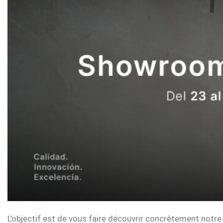
Actualités
Contact
L’objectif est de vous faire découvrir concrètement notre